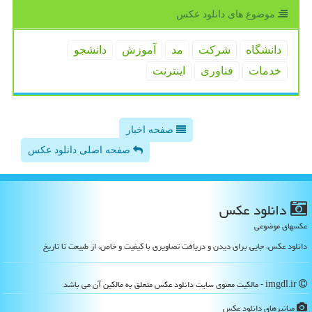
موضوع های دانلود عكس
دانشگاه
شركت
مد
آموزش
دانشجو
خدمات
فناوری
اینترنت
صفحه اخبار
صفحه اصلی دانلود عکس
دانلود عكس
عکسهای موضوعی
دانلود عکس، جایی برای دیدن و دریافت تصاویری با کیفیت و خاص، از طبیعت تا تاریخ
imgdl.ir - مالکیت معنوی سایت دانلود عكس متعلق به مالکین آن می باشد
میانبرهای دانلود عكس