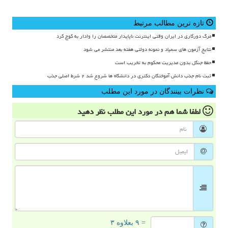
تازه ترین مطالب مرتبط
مرگ دورکاری در ایران وقتی اینترنت ناپایدار متخصصان را وادار به کوچ کرد
نتایج آزمون های سمپاد و نمونه دولتی هفته بعد منتشر می شود
حفظ جنگل بدون مدیریت محکوم به تخریب است
ثبت نام جذب دانش آموختگان دکتری در دانشگاه ها شروع شد ۲ شرط اصلی جذب
نظرات بینندگان در مورد این مطلب
لطفا شما هم
در مورد این مطلب
نظر دهید
= ۹ بعلاوه ۳