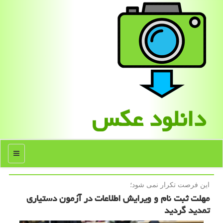
دانلود عكس
منو
این فرصت تكرار نمی شود؛
مهلت ثبت نام و ویرایش اطلاعات در آزمون دستیاری
تمدید گردید