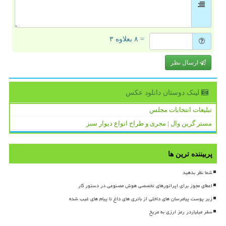
= ۸ بعلاوه ۳
ارسال نظر
لینک دوستان دانلود عكس
تبلیغات انتخابات مجلس
مستر گرین وال | مجری و طراح انواع دیوار سبز
پربیننده ترین ها
شما نظر بدهید
اعطای مجوز برای اپراتورهای تخصصی هوش مصنوعی در دستور کار
زیر پوست پیامرسان های داخلی از باتری های داغ تا پیام های غیب شده
سفر میلیاردر رمز ارزی به مریخ