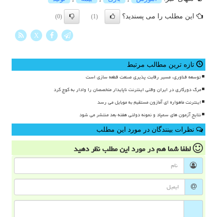
این مطلب را می پسندید؟
(0)
(1)
X
تازه ترین مطالب مرتبط
توسعه فناوری، مسیر رقابت پذیری صنعت قطعه سازی است
مرگ دورکاری در ایران وقتی اینترنت ناپایدار متخصصان را وادار به کوچ کرد
اینترنت ماهواره ای آمازون مستقیم به موبایل می رسد
نتایج آزمون های سمپاد و نمونه دولتی هفته بعد منتشر می شود
نظرات بینندگان در مورد این مطلب
لطفا شما هم
در مورد این مطلب
نظر دهید