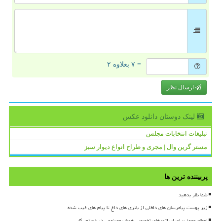
= ۷ بعلاوه ۲
ارسال نظر
لینک دوستان دانلود عكس
تبلیغات انتخابات مجلس
مستر گرین وال | مجری و طراح انواع دیوار سبز
پربیننده ترین ها
شما نظر بدهید
زیر پوست پیامرسان های داخلی از باتری های داغ تا پیام های غیب شده
اعطای مجوز برای اپراتورهای تخصصی هوش مصنوعی در دستور کار