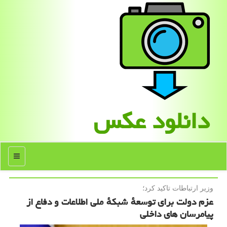
دانلود عكس
منو
وزیر ارتباطات تاكید كرد؛
عزم دولت برای توسعهٔ شبکهٔ ملی اطلاعات و دفاع از
پیامرسان های داخلی