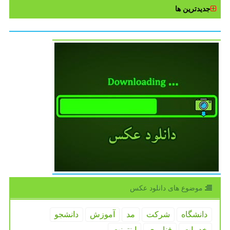
جدیدترین ها
موضوع های دانلود عكس
دانشگاه
شركت
مد
آموزش
دانشجو
خدمات
فناوری
اینترنت