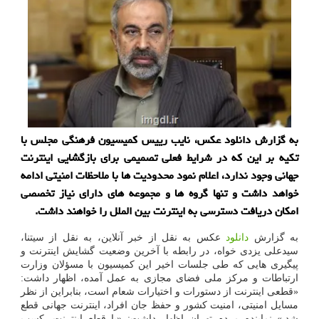
به گزارش دانلود عکس، نایب رییس کمیسیون فرهنگی مجلس با
تکیه بر این که در شرایط فعلی تصمیمی برای بازگشایی اینترنت
جهانی وجود ندارد، اعلام نمود محدودیت ها با ملاحظات امنیتی ادامه
خواهد داشت و تنها گروه ها و مجموعه های دارای نیاز تخصصی
امکان دریافت دسترسی به اینترنت بین الملل را خواهند داشت.
به گزارش
دانلود
عکس به نقل از خبر آنلاین، به نقل از سیتنا،
سیدعلی یزدی خواه، در رابطه با آخرین وضعیت گشایش اینترنت و
پیگیری هایی که طی جلسات اخیر این کمیسیون با مسؤلان وزارت
ارتباطات و مرکز ملی فضای مجازی به عمل آمده، اظهار داشت:
«قطعی اینترنت از دستورات و اختیارات شعام است، بنابراین از نظر
مسایل امنیتی، امنیت کشور و حفظ جان افراد، اینترنت جهانی قطع
شد.» نماینده مردم تهران اظهار داشت: «با قطع اینترنت، کسب