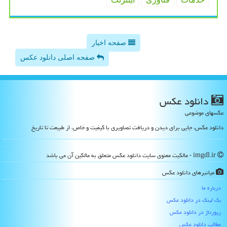
صفحه اخبار
صفحه اصلی دانلود عکس
دانلود عكس
عکسهای موضوعی
دانلود عکس، جایی برای دیدن و دریافت تصاویری با کیفیت و خاص، از طبیعت تا تاریخ
imgdl.ir - مالکیت معنوی سایت دانلود عكس متعلق به مالکین آن می باشد
میانبرهای دانلود عكس
درباره ما
بک لینک در دانلود عكس
رپورتاژ در دانلود عكس
مطالب دانلود عكس