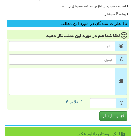
اینترنت ماهواره ای آمازون مستقیم به موبایل می رسد
برنامه B همیشگی
نظرات بینندگان در مورد این مطلب
لطفا شما هم
در مورد این مطلب
نظر دهید
= ۱ بعلاوه ۴
ارسال نظر
لینک دوستان دانلود عكس