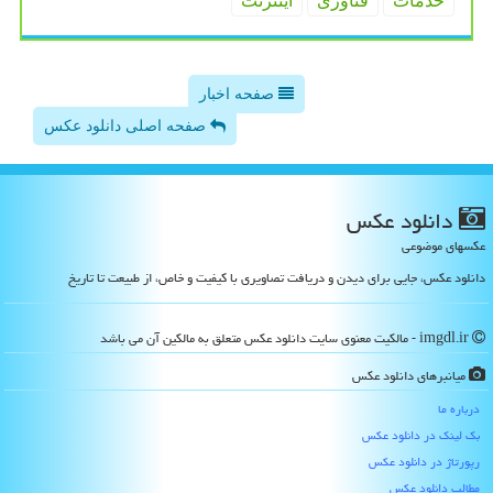
خدمات
فناوری
اینترنت
صفحه اخبار
صفحه اصلی دانلود عکس
دانلود عكس
عکسهای موضوعی
دانلود عکس، جایی برای دیدن و دریافت تصاویری با کیفیت و خاص، از طبیعت تا تاریخ
imgdl.ir - مالکیت معنوی سایت دانلود عكس متعلق به مالکین آن می باشد
میانبرهای دانلود عكس
درباره ما
بک لینک در دانلود عكس
رپورتاژ در دانلود عكس
مطالب دانلود عكس