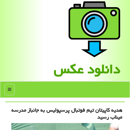
دانلود عكس
منو
هدیه کاپیتان تیم فوتبال پرسپولیس به جانباز مدرسه
میناب رسید