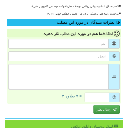
کسب مدال اتحادیه جهانی ریاضی توسط دانش آموخته مهندسی کامپیوتر شریف
درخشش تیم ملی رباتیک ایران در رقابت روبوکاپ جهانی ۲۰۲۶
نظرات بینندگان در مورد این مطلب
لطفا شما هم
در مورد این مطلب
نظر دهید
= ۷ بعلاوه ۲
ارسال نظر
لینک دوستان دانلود عكس