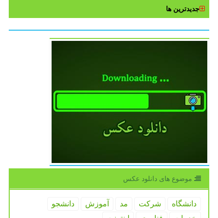
جدیدترین ها
موضوع های دانلود عكس
دانشگاه
شركت
مد
آموزش
دانشجو