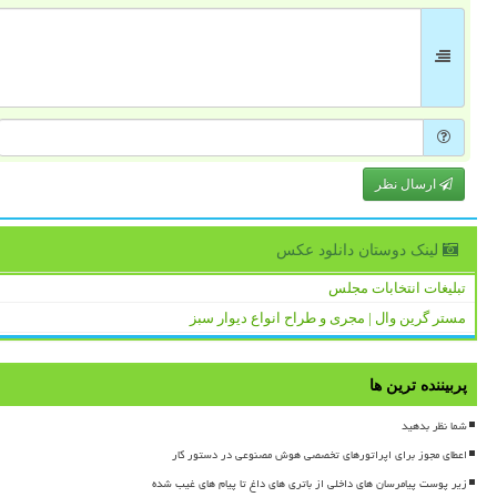
ارسال نظر
لینک دوستان دانلود عكس
تبلیغات انتخابات مجلس
مستر گرین وال | مجری و طراح انواع دیوار سبز
پربیننده ترین ها
شما نظر بدهید
اعطای مجوز برای اپراتورهای تخصصی هوش مصنوعی در دستور کار
زیر پوست پیامرسان های داخلی از باتری های داغ تا پیام های غیب شده