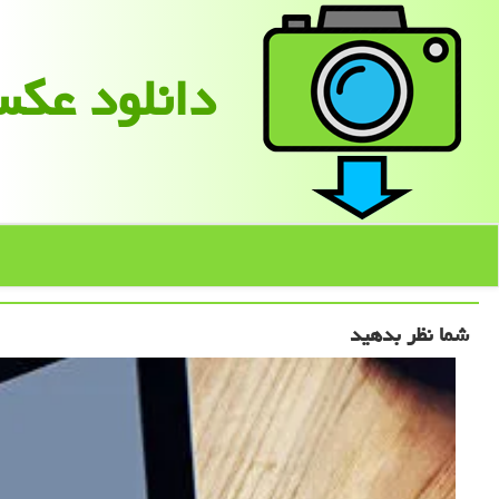
دانلود عك
شما نظر بدهید