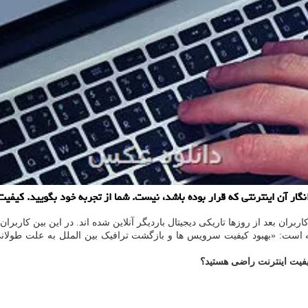
نگار آن اینترنتی که قرار بوده باشد، نیست. شما از تجربه خود بگویید. کیف
ران بعد از روزها تاریکی دیجیتال باردیگر آنلاین شده اند. در این بین کاربران 
 است: «بهبود کیفیت سرویس ها و بازگشت ترافیک بین الملل به علت طولان
 کیفیت اینترنت راضی هستید؟