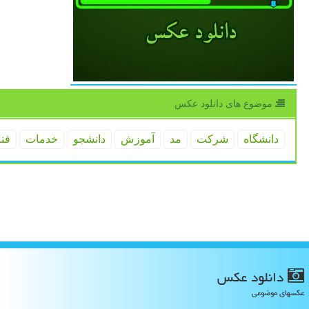
موضوع های دانلود عكس
دانشگاه
شركت
مد
آموزش
دانشجو
خدمات
فن
دانلود عكس
عکسهای موضوعی