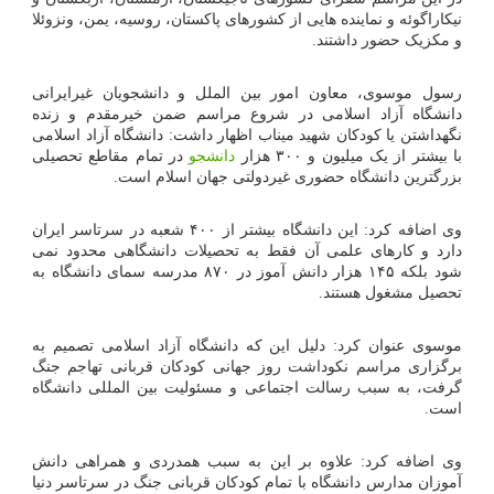
نیکاراگوئه و نماینده هایی از کشورهای پاکستان، روسیه، یمن، ونزوئلا
و مکزیک حضور داشتند.
رسول موسوی، معاون امور بین الملل و دانشجویان غیرایرانی
دانشگاه آزاد اسلامی در شروع مراسم ضمن خیرمقدم و زنده
نگهداشتن یا کودکان شهید میناب اظهار داشت: دانشگاه آزاد اسلامی
با بیشتر از یک میلیون و ۳۰۰ هزار
دانشجو
در تمام مقاطع تحصیلی
بزرگترین دانشگاه حضوری غیردولتی جهان اسلام است.
وی اضافه کرد: این دانشگاه بیشتر از ۴۰۰ شعبه در سرتاسر ایران
دارد و کارهای علمی آن فقط به تحصیلات دانشگاهی محدود نمی
شود بلکه ۱۴۵ هزار دانش آموز در ۸۷۰ مدرسه سمای دانشگاه به
تحصیل مشغول هستند.
موسوی عنوان کرد: دلیل این که دانشگاه آزاد اسلامی تصمیم به
برگزاری مراسم نکوداشت روز جهانی کودکان قربانی تهاجم جنگ
گرفت، به سبب رسالت اجتماعی و مسئولیت بین المللی دانشگاه
است.
وی اضافه کرد: علاوه بر این به سبب همدردی و همراهی دانش
آموزان مدارس دانشگاه با تمام کودکان قربانی جنگ در سرتاسر دنیا