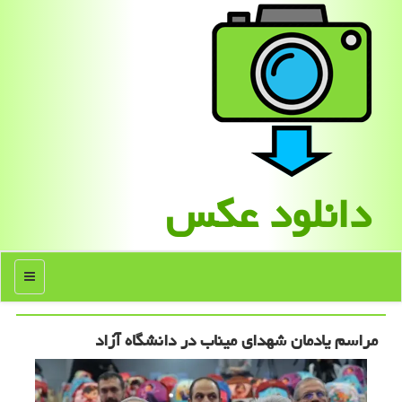
دانلود عكس
منو
مراسم یادمان شهدای میناب در دانشگاه آزاد