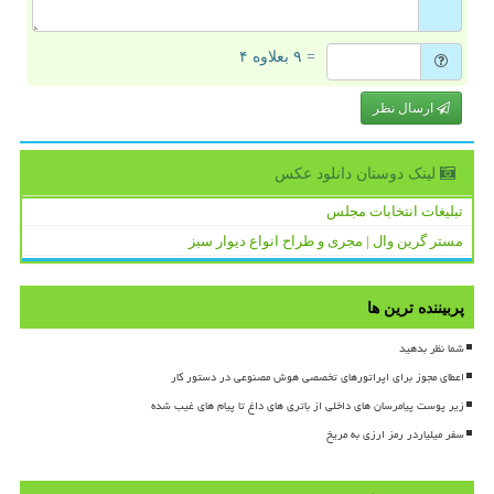
= ۹ بعلاوه ۴
ارسال نظر
لینک دوستان دانلود عكس
تبلیغات انتخابات مجلس
مستر گرین وال | مجری و طراح انواع دیوار سبز
پربیننده ترین ها
شما نظر بدهید
اعطای مجوز برای اپراتورهای تخصصی هوش مصنوعی در دستور کار
زیر پوست پیامرسان های داخلی از باتری های داغ تا پیام های غیب شده
سفر میلیاردر رمز ارزی به مریخ