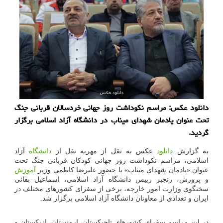
دانلود عکس: مراسم نکوداشت روز جهانی خردسالان قربانی جنگ
تحت عنوان یادمان شهدای میناب در دانشگاه آزاد اسلامی برگزار
گردید.
به گزارش
دانلود
عکس به نقل از مهربه نقل از
دانشگاه
آزاد
اسلامی، مراسم نکوداشت روز جهانی کودکان قربانی جنگ تحت
عنوان «یادمان شهدای میناب» با حضور علیرضا کاظمی وزیر
آموزش
و پرورش، رنجبر رییس دانشگاه آزاد اسلامی، اسماعیل بقائی
سخنگوی وزارت امور خارجه، برخی از سفرای کشورهای مختلف در
ایران و تعدادی از معاونان دانشگاه آزاد اسلامی برگزار شد.
در این مراسم سفرای کشورهای تاجیکستان، ارمنستان، ازبکستان و