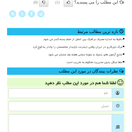
این مطلب را می پسندید؟
(0)
(1)
X
تازه ترین مطالب مرتبط
دقیقا به اندازه مصرف ترافیک بین الملل از حجم بسته کسر می شود
مرگ دورکاری در ایران وقتی اینترنت ناپایدار متخصصان را وادار به کوچ کرد
نتایج آزمون های سمپاد و نمونه دولتی هفته بعد منتشر می شود
حفظ جنگل بدون مدیریت محکوم به تخریب است
نظرات بینندگان در مورد این مطلب
لطفا شما هم
در مورد این مطلب
نظر دهید