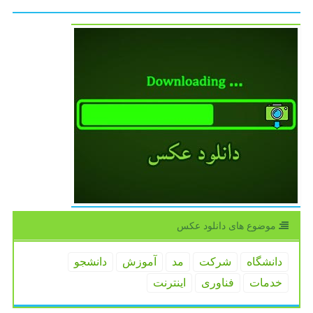
موضوع های دانلود عكس
دانشگاه
شركت
مد
آموزش
دانشجو
خدمات
فناوری
اینترنت