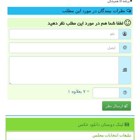
برنامه B همیشگی
نظرات بینندگان در مورد این مطلب
لطفا شما هم
در مورد این مطلب
نظر دهید
= ۷ بعلاوه ۱
ارسال نظر
لینک دوستان دانلود عكس
تبلیغات انتخابات مجلس