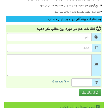
نتایج آزمون های سمپاد و نمونه دولتی هفته بعد منتشر می شود
حفظ جنگل بدون مدیریت محکوم به تخریب است
نظرات بینندگان در مورد این مطلب
لطفا شما هم
در مورد این مطلب
نظر دهید
= ۹ بعلاوه ۵
ارسال نظر
لینک دوستان دانلود عكس