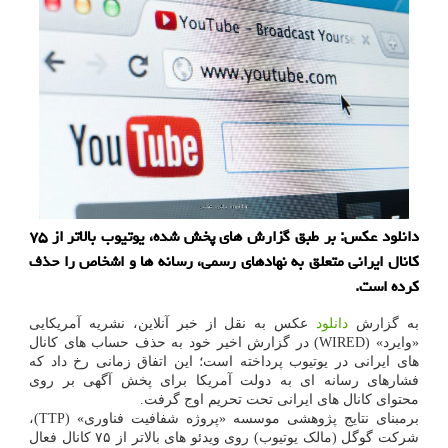
دانلود عکس: بر طبق گزارش های پخش شده، یوتیوب بالاتر از ۷۵
کانال ایرانی متعلق به نهادهای رسمی، رسانه ها و اشخاص را حذف
کرده است.
به گزارش
دانلود
عکس به نقل از خبر آنلاین، نشریه آمریکایی
«وایرد» (WIRED) در گزارش اخیر خود به حذف حساب های کانال
های ایرانی در یوتیوب پرداخته است؛ این اتفاق زمانی رخ داد که
فشارهای رسانه ای به دولت آمریکا برای پخش آگهی بر روی
محتوای کانال های ایرانی تحت تحریم اوج گرفت.
برمبنای نتایج پژوهشی موسسه «پروژه شفافیت فناوری» (TTP)،
شرکت گوگل (مالک یوتیوب) روی ویدئو های بالاتر از ۷۵ کانال فعال