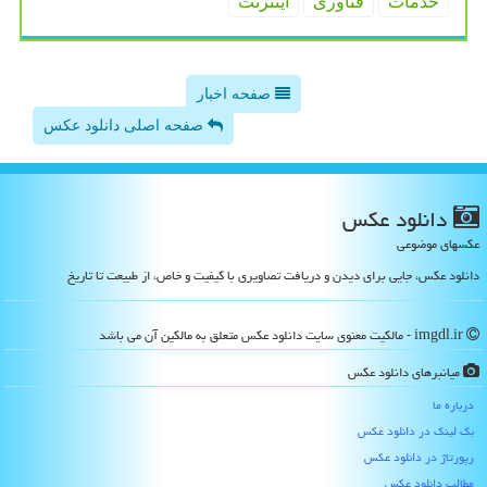
خدمات
فناوری
اینترنت
صفحه اخبار
صفحه اصلی دانلود عکس
دانلود عكس
عکسهای موضوعی
دانلود عکس، جایی برای دیدن و دریافت تصاویری با کیفیت و خاص، از طبیعت تا تاریخ
imgdl.ir - مالکیت معنوی سایت دانلود عكس متعلق به مالکین آن می باشد
میانبرهای دانلود عكس
درباره ما
بک لینک در دانلود عكس
رپورتاژ در دانلود عكس
مطالب دانلود عكس