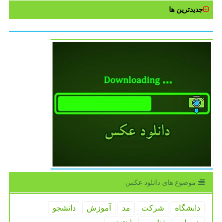
جدیدترین ها
موضوع های دانلود عكس
دانشگاه
شركت
مد
آموزش
دانشجو