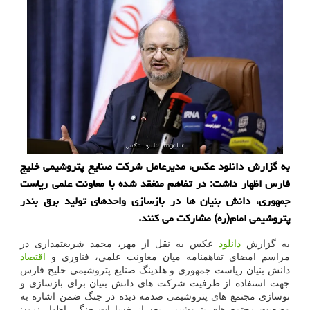
به گزارش دانلود عکس، مدیرعامل شرکت صنایع پتروشیمی خلیج
فارس اظهار داشت: در تفاهم منغقد شده با معاونت علمی ریاست
جمهوری، دانش بنیان ها در بازسازی واحدهای تولید برق بندر
پتروشیمی امام(ره) مشارکت می کنند.
به گزارش
دانلود
عکس به نقل از مهر، محمد شریعتمداری در
مراسم امضای تفاهمنامه میان معاونت علمی، فناوری و
اقتصاد
دانش بنیان ریاست جمهوری و هلدینگ صنایع پتروشیمی خلیج فارس
جهت استفاده از ظرفیت شرکت های دانش بنیان برای بازسازی و
نوسازی مجتمع های پتروشیمی صدمه دیده در جنگ ضمن اشاره به
وضعیت مجتمع های پتروشیمی بعد از خسارات جنگی اظهار نمود: