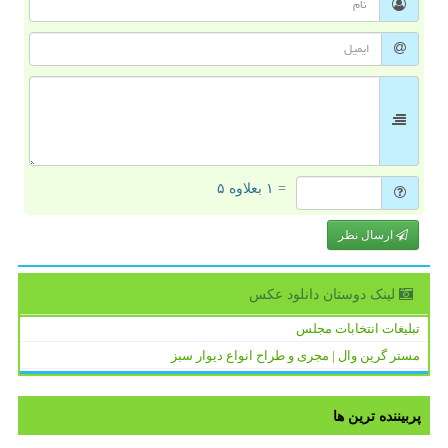
= ۱ بعلاوه ۵
ارسال نظر
لینک دوستان دانلود عكس
تبلیغات انتخابات مجلس
مستر گرین وال | مجری و طراح انواع دیوار سبز
پربیننده ترین ها