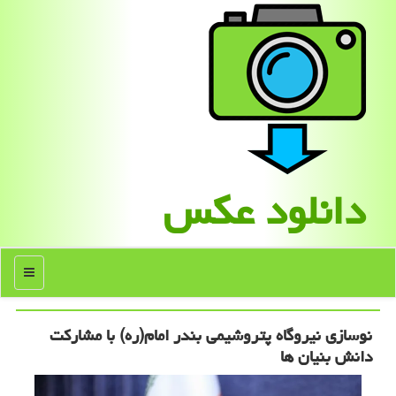
دانلود عكس
منو
نوسازی نیروگاه پتروشیمی بندر امام(ره) با مشارکت
دانش بنیان ها