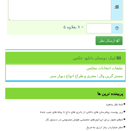
= ۷ بعلاوه ۵
ارسال نظر
لینک دوستان دانلود عكس
تبلیغات انتخابات مجلس
مستر گرین وال | مجری و طراح انواع دیوار سبز
پربیننده ترین ها
شما نظر بدهید
زیر پوست پیامرسان های داخلی از باتری های داغ تا پیام های غیب شده
اعطای مجوز برای اپراتورهای تخصصی هوش مصنوعی در دستور کار
سفر میلیاردر رمز ارزی به مریخ