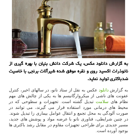
به گزارش دانلود عکس، یک شرکت دانش بنیان با بهره گیری از
نانوذرات اکسید روی و نقره موفق شده شیرآلات برنجی با خاصیت
ضدباکتری تولید نماید.
به گزارش
دانلود
عکس به نقل از ستاد نانو، در سالهای اخیر، کنترل
عفونت های ناشی از میکروارگانیسم ها به یکی از چالش های مهم
نظام های
سلامت
تبدیل گشته است. تجهیزات و سطوحی که در
محیط های درمانی مورد استفاده قرار می گیرند، می توانند در
صورت آلودگی به محل تجمع و انتقال عوامل بیماری زا تبدیل شوند.
در چنین شرایطی، فناوری نانو با عرضه مواد و پوشش های جدید،
مسیر جدیدی برای طراحی تجهیزات مقاوم در مقابل رشد باکتری ها
بوجود آورده است.