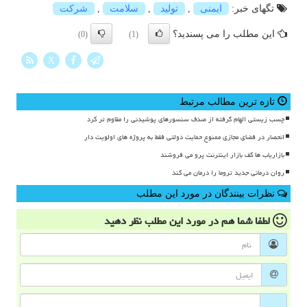
تگهای خبر:
ایمنی
,
تولید
,
سلامت
,
شركت
این مطلب را می پسندید؟
(0)
(1)
X
تازه ترین مطالب مرتبط
چسب زیستی الهام گرفته از صدف سنسورهای پوشیدنی را مقاوم تر کرد
انحصار در فضای مجازی ممنوع حمایت دولتی فقط به پروژه های اولویت دار
بازاریاب ها کف بازار اینترنت پرو می فروشند
روان درمانی جدید تروما را درمان می کند
نظرات بینندگان در مورد این مطلب
لطفا شما هم
در مورد این مطلب
نظر دهید