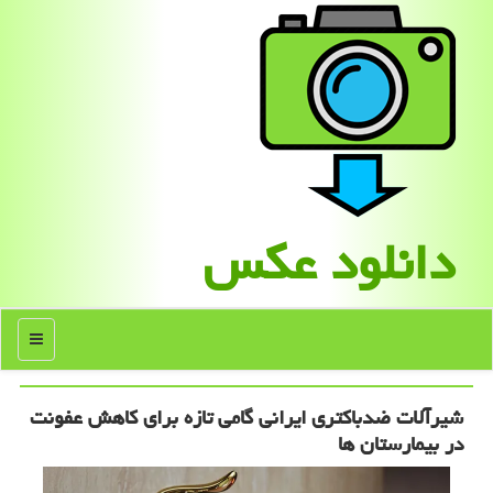
دانلود عكس
منو
شیرآلات ضدباکتری ایرانی گامی تازه برای کاهش عفونت
در بیمارستان ها