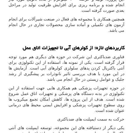
انجام شده و برنامه ریزی برای افزایش ظرفیت تولید در مراحل
بعدی صورت گرفته است.
همچنین همکاری با مجموعه های فعال در صنعت شیرآلات برای انجام
آزمون های تکمیلی و آماده سازی محصولات تجاری در حال انجام
می باشد.
کاربردهای تازه؛ از کولرهای آبی تا تجهیزات اتاق عمل
فناوری ضدباکتری این شرکت در حوزه های دیگری هم مورد توجه
قرار گرفته است. یکی از نمونه ها، استفاده از این تکنولوژی برای
آنتی باکتریال کردن پدهای سلولزی کولرهای آبی است. آزمایش ها
در این مورد با هدف بررسی تاثیر نانوذرات بر پیشگیری از رشد
جلبک و عوامل زیستی در حال انجام می باشد.
در حوزه تجهیزات پزشکی هم همکاری هایی جهت استفاده از این
تکنولوژی در بدنه دستگاه های پزشکی و تجهیزات اتاق عمل شروع
شده است. هدف از این پروژه ها، کاهش امکان تجمع میکروب ها
روی سطوح تجهیزات پزشکی و افزایش ایمنی محیط های درمانی
عنوان شده است.
حرکت به سمت ایمپلنت های ضدباکتری
یکی دیگر از دستیافته های این مجموعه، توسعه ایمپلنت های آنتی