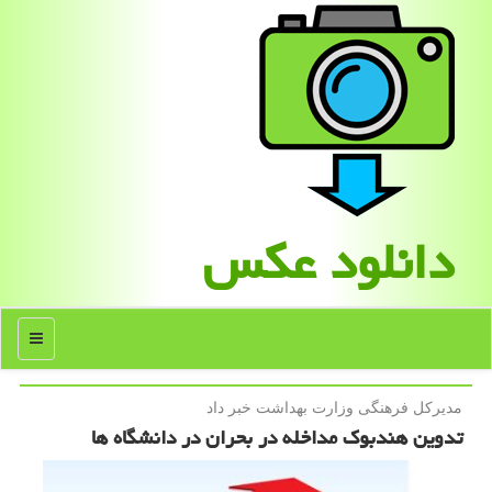
دانلود عكس
منو
مدیركل فرهنگی وزارت بهداشت خبر داد
تدوین هندبوك مداخله در بحران در دانشگاه ها