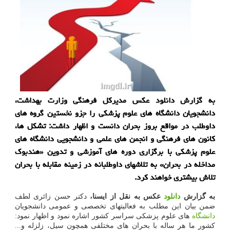
به گزارش دانلود عكس مدیركل فرهنگی وزارت بهداشت،
دانشجویان دانشگاه های علوم پزشكی را جزو نخستین گروه های
داوطلب در مواقع بروز بحران دانست و اظهار داشت: تشكل ها،
كانون های فرهنگی و انجمن های علمی و دانشجویی دانشگاه های
علوم پزشكی با برگزاری دوره های آموزشی و تدوین «هندبوك
مداخله در بحران» به تلاشهای داوطلبانه در زمینه مقابله با بحران
تلاش بیشتری خواهند كرد.
به گزارش
دانلود
عکس به نقل از ایسنا،
دکتر حسن زائری لطف
ضمن بیان این مطلب به فعالیتهای تخصصی و عمومی دانشجویان
دانشگاه
های علوم پزشکی سراسر کشور اشاره نمود و اظهار نمود:
کشور ما هر ساله با بحران های مختلفی همچون سیل، زلزله و...