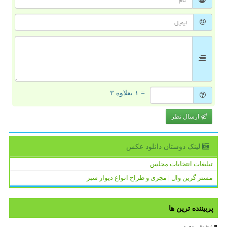
= ۱ بعلاوه ۳
ارسال نظر
لینک دوستان دانلود عكس
تبلیغات انتخابات مجلس
مستر گرین وال | مجری و طراح انواع دیوار سبز
پربیننده ترین ها