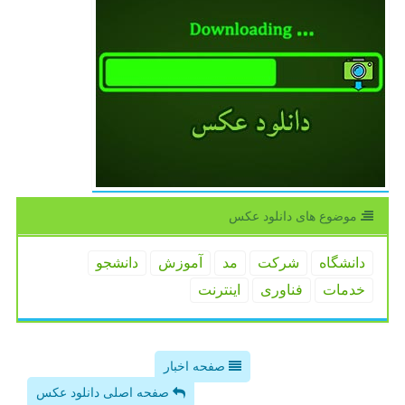
موضوع های دانلود عكس
دانشگاه
شركت
مد
آموزش
دانشجو
خدمات
فناوری
اینترنت
صفحه اخبار
صفحه اصلی دانلود عکس