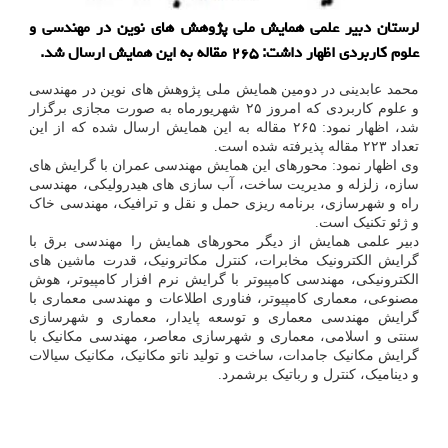
لرستان دبیر علمی همایش ملی پژوهش های نوین در مهندسی و
علوم كاربردی اظهار داشت: ۲۶۵ مقاله به این همایش ارسال شد.
محمد عابدینی در دومین همایش ملی پژوهش های نوین در مهندسی
و علوم کاربردی که امروز ۲۵ شهریورماه به صورت مجازی برگزار
شد، اظهار نمود: ۲۶۵ مقاله به این همایش ارسال شده که از این
تعداد ۲۲۳ مقاله پذیرفته شده است.
وی اظهار نمود: محورهای این همایش مهندسی عمران با گرایش های
سازه، زلزله و مدیریت ساخت، آب سازی های هیدرولیکی، مهندسی
راه و شهرسازی، برنامه ریزی حمل و نقل و ترافیک، مهندسی خاک
و ژئو تکنیک است.
دبیر علمی همایش از دیگر محورهای همایش را مهندسی برق با
گرایش الکترونیک مخابرات، کنترل مکاترونیک، قدرت ماشین های
الکترونیکی، مهندسی کامپیوتر با گرایش نرم افزار کامپیوتر، هوش
مصنوعی، معماری کامپیوتر، فناوری اطلاعات و مهندسی معماری با
گرایش مهندسی معماری و توسعه پایدار، معماری و شهرسازی
سنتی و اسلامی، معماری و شهرسازی معاصر، مهندسی مکانیک با
گرایش مکانیک جامدات، ساخت و تولید ناتو مکانیک، مکانیک سیالات
و دینامیک، کنترل و رباتیک برشمرد.