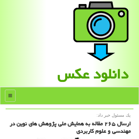
دانلود عكس
منو
یك مسئول خبر داد:
ارسال ۲۶۵ مقاله به همایش ملی پژوهش های نوین در
مهندسی و علوم كاربردی