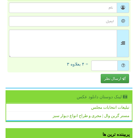
= ۴ بعلاوه ۳
ارسال نظر
لینک دوستان دانلود عكس
تبلیغات انتخابات مجلس
مستر گرین وال | مجری و طراح انواع دیوار سبز
پربیننده ترین ها