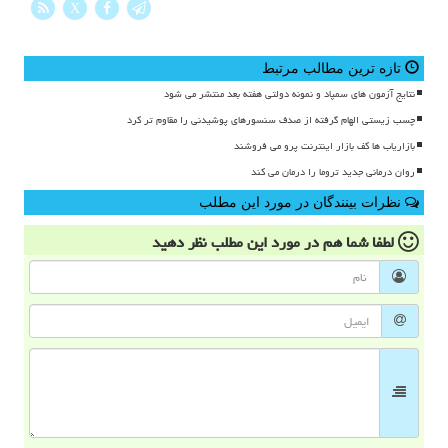
X
تازه ترین مطالب مرتبط
نتایج آزمون های سمپاد و نمونه دولتی هفته بعد منتشر می شود
چسب زیستی الهام گرفته از صدف سنسورهای پوشیدنی را مقاوم تر کرد
بازاریاب ها کف بازار اینترنت پرو می فروشند
روان درمانی جدید تروما را درمان می کند
نظرات بینندگان در مورد این مطلب
لطفا شما هم
در مورد این مطلب
نظر دهید