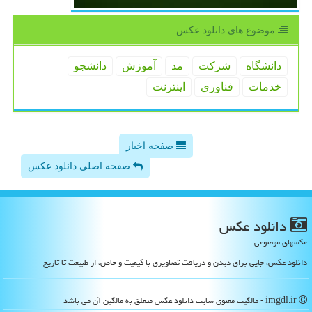
موضوع های دانلود عكس
دانشگاه
شركت
مد
آموزش
دانشجو
خدمات
فناوری
اینترنت
صفحه اخبار
صفحه اصلی دانلود عکس
دانلود عكس
عکسهای موضوعی
دانلود عکس، جایی برای دیدن و دریافت تصاویری با کیفیت و خاص، از طبیعت تا تاریخ
imgdl.ir - مالکیت معنوی سایت دانلود عكس متعلق به مالکین آن می باشد