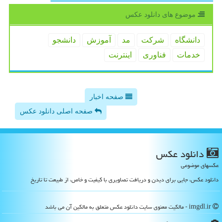
موضوع های دانلود عكس
دانشگاه
شركت
مد
آموزش
دانشجو
خدمات
فناوری
اینترنت
صفحه اخبار
صفحه اصلی دانلود عکس
دانلود عكس
عکسهای موضوعی
دانلود عکس، جایی برای دیدن و دریافت تصاویری با کیفیت و خاص، از طبیعت تا تاریخ
imgdl.ir - مالکیت معنوی سایت دانلود عكس متعلق به مالکین آن می باشد