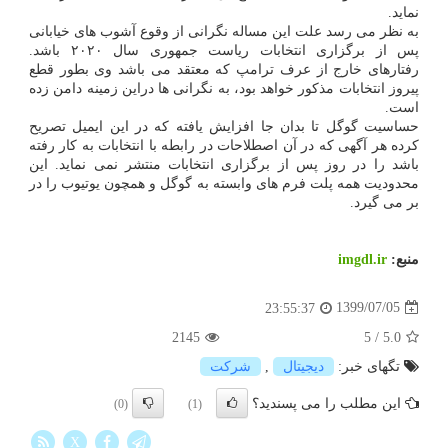
نماید.
به نظر می رسد علت این مساله نگرانی از وقوع آشوب های خیابانی
پس از برگزاری انتخابات ریاست جمهوری سال ۲۰۲۰ باشد.
رفتارهای خارج از عرف ترامپ که معتقد می باشد وی بطور قطع
پیروز انتخابات مذکور خواهد بود، به نگرانی ها دراین زمینه دامن زده
است.
حساسیت گوگل تا بدان جا افزایش یافته که در این ایمیل تصریح
کرده هر آگهی که در آن اصطلاحات در رابطه با انتخابات به کار رفته
باشد را در روز پس از برگزاری انتخابات منتشر نمی نماید. این
محدودیت همه پلت فرم های وابسته به گوگل و همچون یوتیوب را در
بر می گیرد.
منبع:
imgdl.ir
1399/07/05
23:55:37
2145
5
/
5.0
تگهای خبر:
دیجیتال
,
شركت
این مطلب را می پسندید؟
(0)
(1)
X