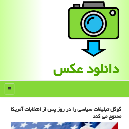
دانلود عكس
منو
گوگل تبلیغات سیاسی را در روز پس از انتخابات آمریكا
ممنوع می كند