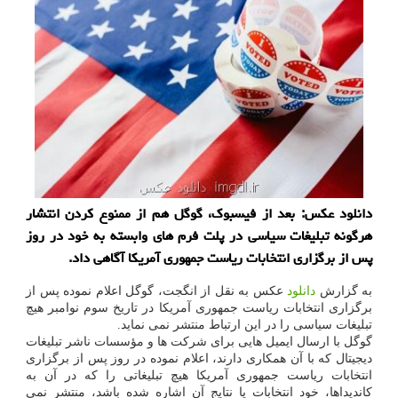
دانلود عكس: بعد از فیسبوك، گوگل هم از ممنوع كردن انتشار
هرگونه تبلیغات سیاسی در پلت فرم های وابسته به خود در روز
پس از برگزاری انتخابات ریاست جمهوری آمریكا آگاهی داد.
به گزارش
دانلود
عکس به نقل از انگجت، گوگل اعلام نموده پس از
برگزاری انتخابات ریاست جمهوری آمریکا در تاریخ سوم نوامبر هیچ
تبلیغات سیاسی را در این ارتباط منتشر نمی نماید.
گوگل با ارسال ایمیل هایی برای شرکت ها و مؤسسات ناشر تبلیغات
دیجیتال که با آن همکاری دارند، اعلام نموده در روز پس از برگزاری
انتخابات ریاست جمهوری آمریکا هیچ تبلیغاتی را که در آن به
کاندیداها، خود انتخابات یا نتایج آن اشاره شده باشد، منتشر نمی