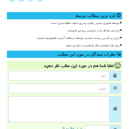
تازه ترین مطالب مرتبط
توسعه فناوری، مسیر رقابت پذیری صنعت قطعه سازی است
بازاریاب ها کف بازار اینترنت پرو می فروشند
ایران بر کرسی ریاست نشست توسعه ارتباطات آسیا و اقیانوسیه نشست
ربات ها با خواندن فکر فرمانبردار شما می شوند
نظرات بینندگان در مورد این مطلب
لطفا شما هم
در مورد این مطلب
نظر دهید
= ۱ بعلاوه ۵