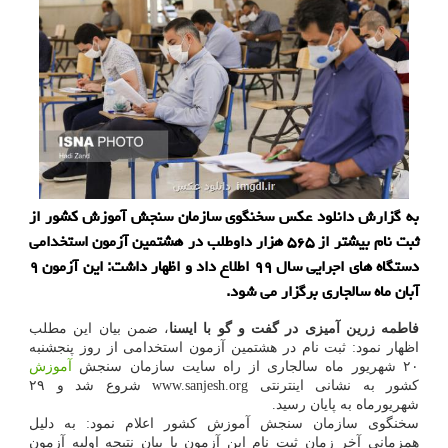
به گزارش دانلود عكس سخنگوی سازمان سنجش آموزش كشور از
ثبت نام بیشتر از ۵۶۵ هزار داوطلب در هشتمین آزمون استخدامی
دستگاه های اجرایی سال ۹۹ اطلاع داد و اظهار داشت: این آزمون ۹
آبان ماه سالجاری برگزار می شود.
فاطمه زرین آمیزی در گفت و گو با ایسنا
، ضمن بیان این مطلب
اظهار نمود: ثبت نام در هشتمین آزمون استخدامی از روز پنجشنبه
۲۰ شهریور ماه سالجاری از راه سایت سازمان سنجش
آموزش
کشور به نشانی اینترنتی www.sanjesh.org شروع شد و ۲۹
شهریورماه به پایان رسید.
سخنگوی سازمان سنجش آموزش کشور اعلام نمود: به دلیل
همزمانی آخر زمان ثبت نام این آزمون با بیان نتیجه اولیه آزمون