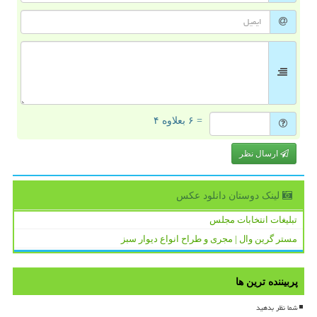
= ۶ بعلاوه ۴
ارسال نظر
لینک دوستان دانلود عكس
تبلیغات انتخابات مجلس
مستر گرین وال | مجری و طراح انواع دیوار سبز
پربیننده ترین ها
شما نظر بدهید