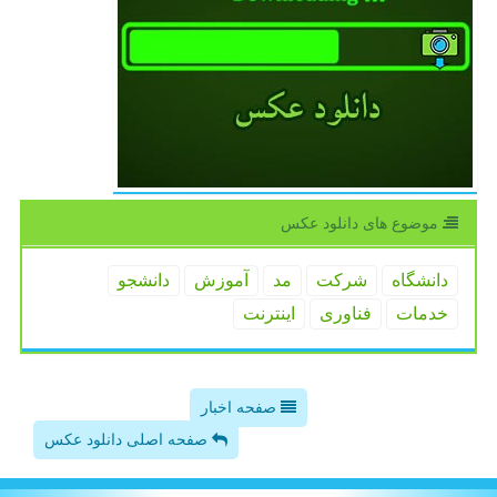
موضوع های دانلود عكس
دانشگاه
شركت
مد
آموزش
دانشجو
خدمات
فناوری
اینترنت
صفحه اخبار
صفحه اصلی دانلود عکس