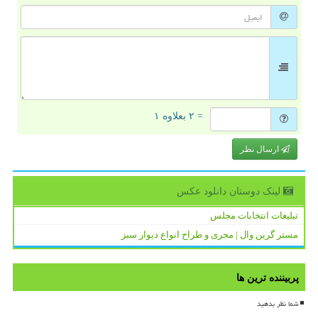
= ۲ بعلاوه ۱
ارسال نظر
لینک دوستان دانلود عكس
تبلیغات انتخابات مجلس
مستر گرین وال | مجری و طراح انواع دیوار سبز
پربیننده ترین ها
شما نظر بدهید