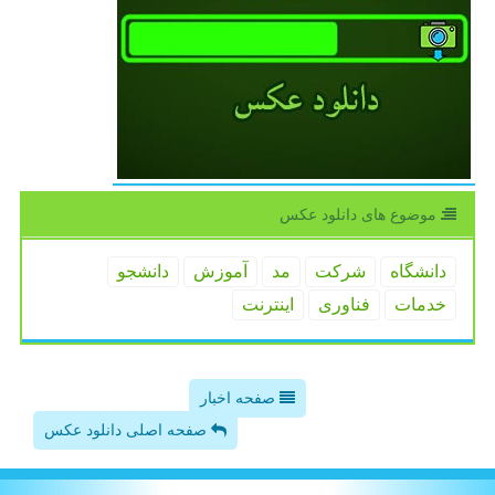
موضوع های دانلود عكس
دانشگاه
شركت
مد
آموزش
دانشجو
خدمات
فناوری
اینترنت
صفحه اخبار
صفحه اصلی دانلود عکس