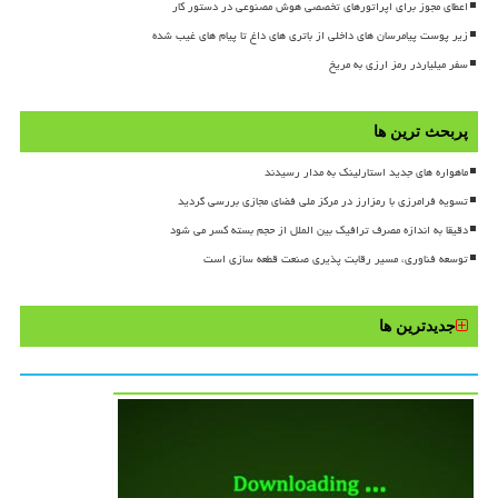
اعطای مجوز برای اپراتورهای تخصصی هوش مصنوعی در دستور کار
زیر پوست پیامرسان های داخلی از باتری های داغ تا پیام های غیب شده
سفر میلیاردر رمز ارزی به مریخ
پربحث ترین ها
ماهواره های جدید استارلینک به مدار رسیدند
تسویه فرامرزی با رمزارز در مرکز ملی فضای مجازی بررسی گردید
دقیقا به اندازه مصرف ترافیک بین الملل از حجم بسته کسر می شود
توسعه فناوری، مسیر رقابت پذیری صنعت قطعه سازی است
جدیدترین ها