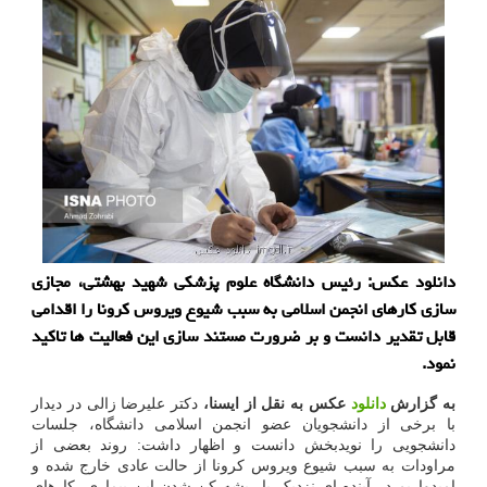
دانلود عكس: رئیس دانشگاه علوم پزشكی شهید بهشتی، مجازی
سازی كارهای انجمن اسلامی به سبب شیوع ویروس كرونا را اقدامی
قابل تقدیر دانست و بر ضرورت مستند سازی این فعالیت ها تاكید
نمود.
به گزارش
دانلود
عکس به نقل از ایسنا،
دکتر علیرضا زالی در دیدار
با برخی از دانشجویان عضو انجمن اسلامی دانشگاه، جلسات
دانشجویی را نویدبخش دانست و اظهار داشت: روند بعضی از
مراودات به سبب شیوع ویروس کرونا از حالت عادی خارج شده و
امیدواریم در آینده ای نزدیک با ریشه کن شدن این بیماری، کارهای