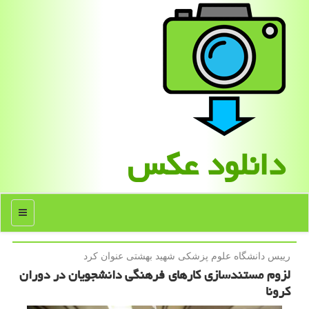
دانلود عكس
منو
رییس دانشگاه علوم پزشكی شهید بهشتی عنوان كرد
لزوم مستندسازی كارهای فرهنگی دانشجویان در دوران
كرونا