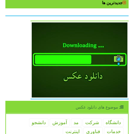
جدیدترین ها
موضوع های دانلود عكس
دانشگاه
شركت
مد
آموزش
دانشجو
خدمات
فناوری
اینترنت