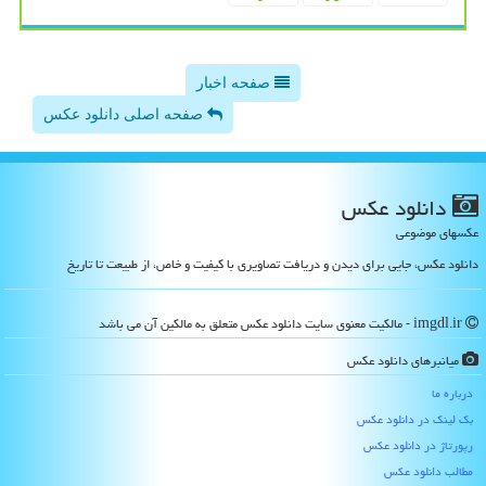
صفحه اخبار
صفحه اصلی دانلود عکس
دانلود عكس
عکسهای موضوعی
دانلود عکس، جایی برای دیدن و دریافت تصاویری با کیفیت و خاص، از طبیعت تا تاریخ
imgdl.ir - مالکیت معنوی سایت دانلود عكس متعلق به مالکین آن می باشد
میانبرهای دانلود عكس
درباره ما
بک لینک در دانلود عكس
رپورتاژ در دانلود عكس
مطالب دانلود عكس