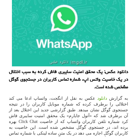
دانلود عكس: یك محقق امنیت سایبری فاش كرده به سبب اختلال
در یك خاصیت واتس اپ، شماره تماس كاربران در جستجوی گوگل
مشخص شده است.
به گزارش
دانلود
عکس به نقل از انگجت، واتساپ ادعا می کند
اختلالی را برطرف کرده که شماره موبایل کاربران را در نتیجه
جستجوی گوگل نشان میدهد. طبق گزارشی جدید این اختلال بعد از
آن برطرف شد که «آتول جایارم» یک محقق امنیت سایبری فاش
کرد شماره تلفن کاربران واتساپ که از خاصیت Click Chat بهره
برده اند، در جستجوی گوگل مشخص شده است. این خاصیت به
کاربران گوگل اجازه می دهد در یک متن ساده لینکی با شماره تماس