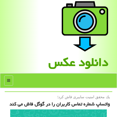
دانلود عكس
منو
یك محقق امنیت سایبری فاش كرد؛
واتساپ شماره تماس كاربران را در گوگل فاش می كند