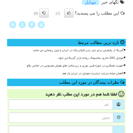
تگهای خبر:
موبایل
این مطلب را می پسندید؟
(0)
(1)
X
تازه ترین مطالب مرتبط
آمریکا از پلتفرمی برای دور زدن فیلترینگ در ایران و چین رونمایی می نماید
موبایل 200 دلاری سامسونگ روانه بازار آمریکا می شود
تقویت همکاری در حوزه فیبر نوری و زیرساخت های هوش مصنوعی در اجلاس باکو
کاهش میانه سرعت اینترنت موبایل در ایران باز هم
نظرات بینندگان در مورد این مطلب
لطفا شما هم
در مورد این مطلب
نظر دهید