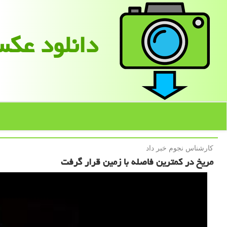
دانلود عك
كارشناس نجوم خبر داد
مریخ در كمترین فاصله با زمین قرار گرفت