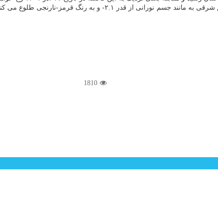
خوبی برای رصد قرار دارد. این سیاره کمی بعد از غروب خورشید، از افق شرق
1810