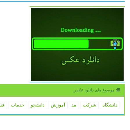
موضوع های دانلود عكس
دانشگاه
شركت
مد
آموزش
دانشجو
خدمات
فن