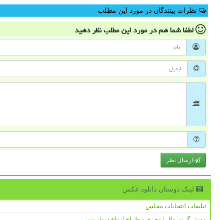
نظرات بینندگان در مورد این مطلب
لطفا شما هم
در مورد این مطلب
نظر دهید
ارسال نظر
لینک دوستان دانلود عكس
تبلیغات انتخابات مجلس
مستر گرین وال | مجری و طراح انواع دیوار سبز