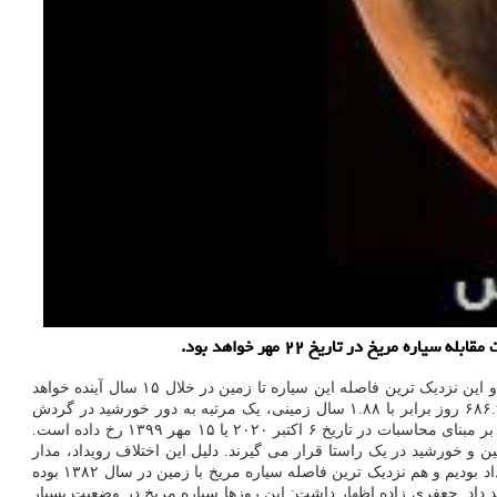
خسرو جعفری زاده در گفتگو با خبرنگار مهر اظهار داشت: سیاره مریخ در تاریخ ۱۵ مهر ۱۳۹۹ در فاصله ۶۲، ۰۷۰، ۴۹۲ کیلومتری از زمین قرار گرفت و این نزدیک ترین فاصله این سیاره تا زمین در خلال ۱۵ سال آینده خواهد
بود. وی ادامه داد: زمین و مریخ هر دو در مداری بیضی شکل اما با سرعت و فاصله متفاوت به دور خورشید در حال گردش هستند. سیاره مریخ هر ۶۸۶.۹۷ روز برابر با ۱.۸۸ سال زمینی، یک مرتبه به دور خورشید در گردش
 مهر ۱۳۹۹ خواهد بود که در این موقعیت مریخ، زمین و خورشید در یک راستا قرار می گیرند. دلیل این اختلاف رویداد، مدار
بیضی شکل دو سیاره است که نزدیک ترین نقطه آن با زمان مقابله تطابق ندارد. این کارشناس نجوم اظهار داشت: آخرین بار سال ۱۳۹۷ شاهد این رویداد بودیم و هم نزدیک ترین فاصله سیاره مریخ با زمین در سال ۱۳۸۲ بوده
اصله ۵۵ میلیون کیلومتری زمین پس از ۶۰۰۰۰ سال رسید و مقابله بعدی نزدیک به این فاصله در تاریخ ۱۷ آذر ۱۴۰۱ رخ خواهد داد. جعفری زاده اظهار داشت: این روزها سیاره مریخ در وضعیت بسیار