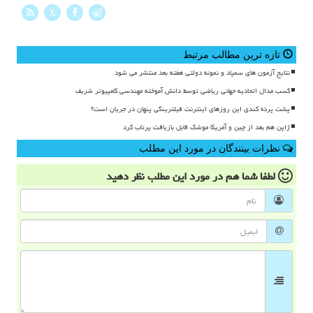
X
تازه ترین مطالب مرتبط
نتایج آزمون های سمپاد و نمونه دولتی هفته بعد منتشر می شود
کسب مدال اتحادیه جهانی ریاضی توسط دانش آموخته مهندسی کامپیوتر شریف
پشت پرده کندی این روزهای اینترنت فیلترینگی پنهان در جریان است؟
ژاپن هم بعد از چین و آمریکا موشک قابل بازیافت پرتاب کرد
نظرات بینندگان در مورد این مطلب
لطفا شما هم
در مورد این مطلب
نظر دهید