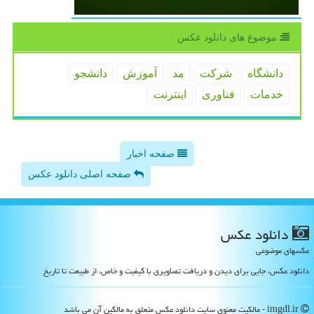
موضوع های دانلود عكس
دانشگاه
شركت
مد
آموزش
دانشجو
خدمات
فناوری
اینترنت
صفحه اخبار
صفحه اصلی دانلود عکس
دانلود عكس
عکسهای موضوعی
دانلود عکس، جایی برای دیدن و دریافت تصاویری با کیفیت و خاص، از طبیعت تا تاریخ
imgdl.ir - مالکیت معنوی سایت دانلود عكس متعلق به مالکین آن می باشد