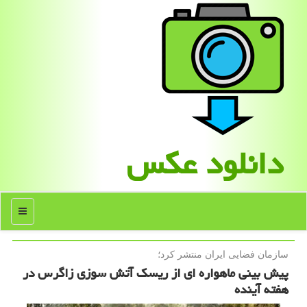
دانلود عكس
منو
سازمان فضایی ایران منتشر كرد؛
پیش بینی ماهواره ای از ریسك آتش سوزی زاگرس در
هفته آینده