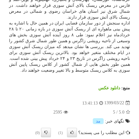
فارس در معرض ریسک بالای آتش سوزی قرار خواهند داشت. در
شمال شرق نیز استان های خراسان رضوی و شمالی در معرض
ریسک بالای آتش سوزی قرار دارند.
اداره سنجش از دور سازمان فضایی ایران در همین حال با اشاره به
پیش بینی ماهواره ای از ریسک آتش سوزی در بازه زمانی ۲۰ تا ۲۸
خردادماه نیز اعلام نمود: طی ۸ روز آینده آتش سوزی بخش های
وسیعی از ناحیه رویشی زاگرس و همین طور شمال شرق کشور را
تهدید می کند. بررسی ها نشان میدهد که میزان ریسک آتش سوزی
در ایام مختلف متغیر خواهد بود. بالاترین ریسک آتش سوزی برای
ناحیه رویشی زاگرس در تاریخ ۲۳ و ۲۴ خرداد پیش بینی شده است.
همین طور بخش هایی از شمال کشور از کلاس ریسک پایین آتش
سوزی به کلاس ریسک متوسط و بالا تغییر وضعیت خواهند داد.
منبع:
دانلود عكس
1399/03/22
13:41:13
2595
5
/
5.0
تگهای خبر:
مد
این مطلب را می پسندید؟
(0)
(1)