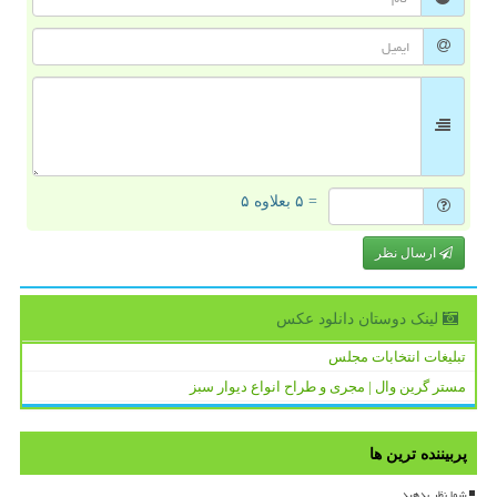
= ۵ بعلاوه ۵
ارسال نظر
لینک دوستان دانلود عكس
تبلیغات انتخابات مجلس
مستر گرین وال | مجری و طراح انواع دیوار سبز
پربیننده ترین ها
شما نظر بدهید