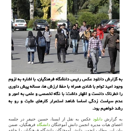
به گزارش دانلود عكس رئیس دانشگاه فرهنگیان، با اشاره به لزوم
وجود امید توام با شادی همراه با حفظ ارزش ها، مساله پیش داوری
را خطرناك دانست و اظهار داشت: با نگاه تخصصی و علمی به امور و
عدم سیاست زدگی اساسا شاهد استمرار كارهای مثبت و رو به
رشد خواهیم بود.
به گزارش
دانلود
عکس به نقل از ایسنا، حسین خنیفر در جلسه
اعضای هیات مدیره انجمن دانش آموختگان
دانشگاه
فرهنگیان، ضمن
بیان این مطلب انجمن دانش آموختگان دانشگاه فرهنگیان را حلقه