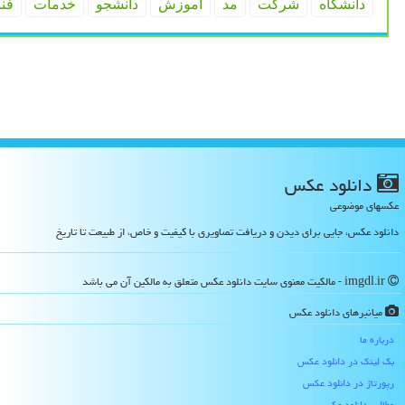
دانشگاه
شركت
مد
آموزش
دانشجو
خدمات
فن
دانلود عكس
عکسهای موضوعی
دانلود عکس، جایی برای دیدن و دریافت تصاویری با کیفیت و خاص، از طبیعت تا تاریخ
imgdl.ir - مالکیت معنوی سایت دانلود عكس متعلق به مالکین آن می باشد
میانبرهای دانلود عكس
درباره ما
بک لینک در دانلود عكس
رپورتاژ در دانلود عكس
مطالب دانلود عكس