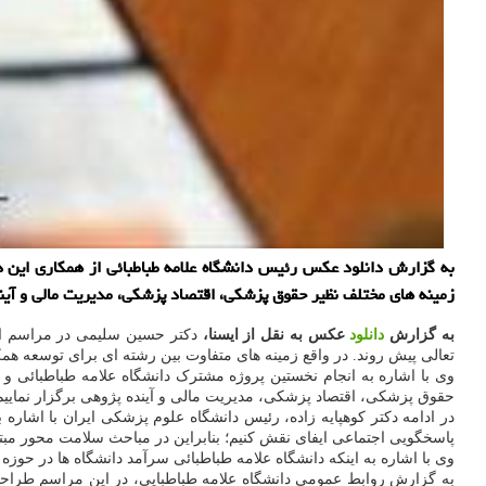
به گزارش دانلود عكس رئیس دانشگاه علامه طباطبائی از همكاری این دا
زمینه های مختلف نظیر حقوق پزشكی، اقتصاد پزشكی، مدیریت مالی و آیند
به گزارش
دانلود
عکس به نقل از ایسنا،
دکتر حسین سلیمی در مراسم ا
تعالی پیش روند. در واقع زمینه های متفاوت بین رشته ای برای توسعه هم
وی با اشاره به انجام نخستین پروژه مشترک دانشگاه علامه طباطبائی و 
حقوق پزشکی، اقتصاد پزشکی، مدیریت مالی و آینده پژوهی برگزار نماییم
در ادامه دکتر کوهپایه زاده، رئیس دانشگاه علوم پزشکی ایران با اشاره
پاسخگویی اجتماعی ایفای نقش کنیم؛ بنابراین در مباحث سلامت محور مبتنی
وی با اشاره به اینکه دانشگاه علامه طباطبائی سرآمد دانشگاه ها در حوز
به گزارش روابط عمومی دانشگاه علامه طباطبایی، در این مراسم طراح