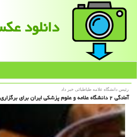
دانلود عك
رئیس دانشگاه علامه طباطبائی خبر داد
آمادگی ۲ دانشگاه علامه و علوم پزشكی ایران برای برگزاری دوره های مشترك