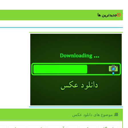
جدیدترین ها
موضوع های دانلود عكس