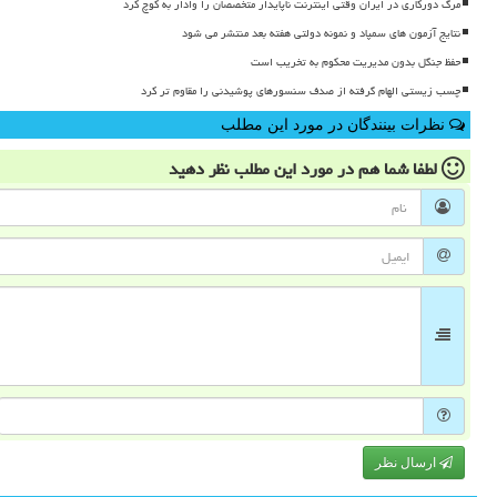
مرگ دورکاری در ایران وقتی اینترنت ناپایدار متخصصان را وادار به کوچ کرد
نتایج آزمون های سمپاد و نمونه دولتی هفته بعد منتشر می شود
حفظ جنگل بدون مدیریت محکوم به تخریب است
چسب زیستی الهام گرفته از صدف سنسورهای پوشیدنی را مقاوم تر کرد
نظرات بینندگان در مورد این مطلب
لطفا شما هم
در مورد این مطلب
نظر دهید
ارسال نظر