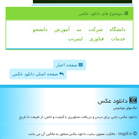
موضوع های دانلود عكس
دانشگاه
شركت
مد
آموزش
دانشجو
خدمات
فناوری
اینترنت
صفحه اخبار
صفحه اصلی دانلود عکس
دانلود عكس
عکسهای موضوعی
دانلود عکس، جایی برای دیدن و دریافت تصاویری با کیفیت و خاص، از طبیعت تا تاریخ
imgdl.ir - مالکیت معنوی سایت دانلود عكس متعلق به مالکین آن می باشد