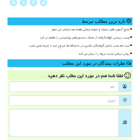
X
تازه ترین مطالب مرتبط
نتایج آزمون های سمپاد و نمونه دولتی هفته بعد منتشر می شود
چسب زیستی الهام گرفته از صدف سنسورهای پوشیدنی را مقاوم تر کرد
ثبت نام جذب دانش آموختگان دکتری در دانشگاه ها شروع شد ۲ شرط اصلی جذب
روان درمانی جدید تروما را درمان می کند
نظرات بینندگان در مورد این مطلب
لطفا شما هم
در مورد این مطلب
نظر دهید