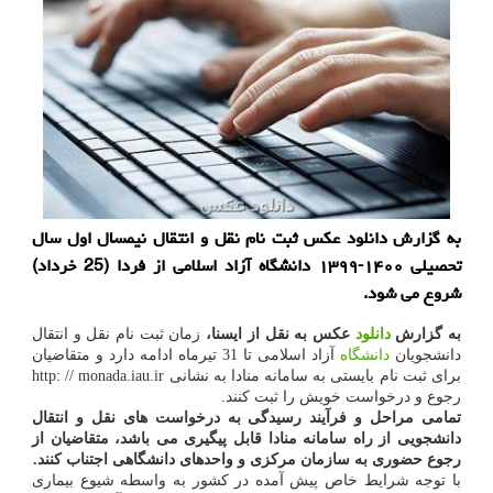
به گزارش دانلود عكس ثبت نام نقل و انتقال نیمسال اول سال
تحصیلی ۱۴۰۰-۱۳۹۹ دانشگاه آزاد اسلامی از فردا (25 خرداد)
شروع می شود.
به گزارش
دانلود
عکس به نقل از ایسنا،
زمان ثبت نام نقل و انتقال
دانشجویان
دانشگاه
آزاد اسلامی تا 31 تیرماه ادامه دارد و متقاضیان
برای ثبت نام بایستی به سامانه منادا به نشانی http: // monada.iau.ir
رجوع و درخواست خویش را ثبت کنند.
تمامی مراحل و فرآیند رسیدگی به درخواست های نقل و انتقال
دانشجویی از راه سامانه منادا قابل پیگیری می باشد، متقاضیان از
رجوع حضوری به سازمان مرکزی و واحدهای دانشگاهی اجتناب کنند.
با توجه شرایط خاص پیش آمده در کشور به واسطه شیوع بیماری