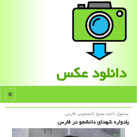
دانلود عكس
منو
مسئول ناحیه بسیج دانشجویی فارس:
یادواره شهدای دانشجو در فارس