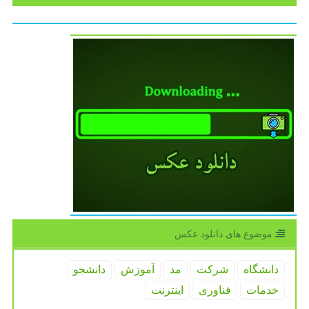
موضوع های دانلود عكس
دانشگاه
شركت
مد
آموزش
دانشجو
خدمات
فناوری
اینترنت