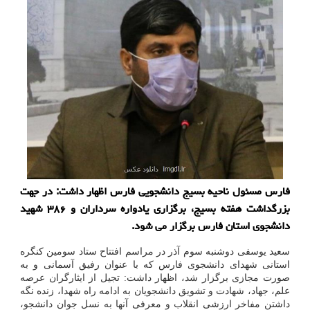
فارس مسئول ناحیه بسیج دانشجویی فارس اظهار داشت: در جهت
بزرگداشت هفته بسیج، برگزاری یادواره سرداران و ۳۸۶ شهید
دانشجوی استان فارس برگزار می شود.
سعید یوسفی دوشنبه سوم آذر در مراسم افتتاح ستاد سومین کنگره
استانی شهدای دانشجوی فارس که با عنوان رفیق آسمانی و به
صورت مجازی برگزار شد، اظهار داشت: تجیل از ایثارگران عرصه
علم، جهاد، شهادت و تشویق دانشجویان به ادامه راه شهدا، زنده نگه
داشتن مفاخر ارزشی انقلاب و معرفی آنها به نسل جوان دانشجو،