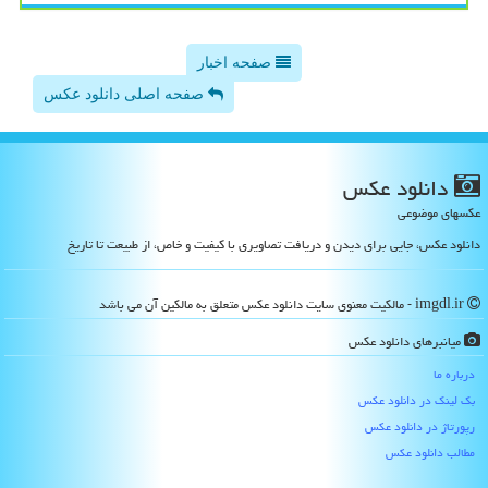
صفحه اخبار
صفحه اصلی دانلود عکس
دانلود عكس
عکسهای موضوعی
دانلود عکس، جایی برای دیدن و دریافت تصاویری با کیفیت و خاص، از طبیعت تا تاریخ
imgdl.ir - مالکیت معنوی سایت دانلود عكس متعلق به مالکین آن می باشد
میانبرهای دانلود عكس
درباره ما
بک لینک در دانلود عكس
رپورتاژ در دانلود عكس
مطالب دانلود عكس