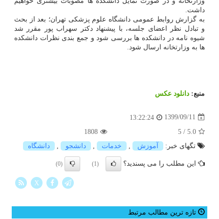
وزارتخانه و در صورت تمایل دانشکده ها مصوبات بیشتری خواهیم
داشت.
به گزارش روابط عمومی دانشگاه علوم پزشکی تهران؛ بعد از بحث
و تبادل نظر اعضای جلسه، با پیشنهاد دکتر سهراب پور مقرر شد
شیوه نامه در دانشکده ها بررسی شود و جمع بندی نظرات دانشکده
ها به وزارتخانه ارسال شود.
منبع:
دانلود عكس
1399/09/11
13:22:24
1808
5
/
5.0
تگهای خبر:
آموزش
,
خدمات
,
دانشجو
,
دانشگاه
این مطلب را می پسندید؟
(0)
(1)
X
تازه ترین مطالب مرتبط