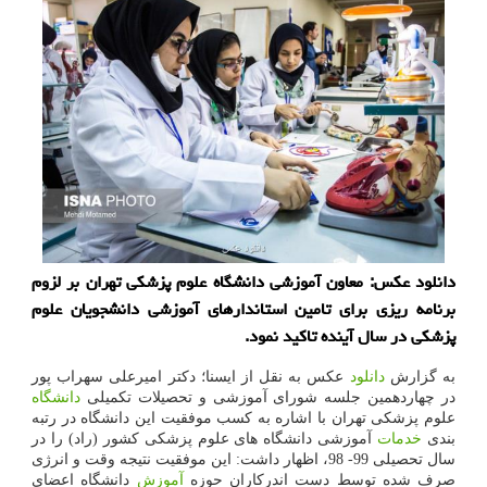
دانلود عكس: معاون آموزشی دانشگاه علوم پزشكی تهران بر لزوم
برنامه ریزی برای تامین استاندارهای آموزشی دانشجویان علوم
پزشكی در سال آینده تاكید نمود.
به گزارش
دانلود
عکس به نقل از ایسنا؛ دکتر امیرعلی سهراب پور
در چهاردهمین جلسه شورای آموزشی و تحصیلات تکمیلی
دانشگاه
علوم پزشکی تهران با اشاره به کسب موفقیت این دانشگاه در رتبه
بندی
خدمات
آموزشی دانشگاه های علوم پزشکی کشور (راد) را در
سال تحصیلی 99- 98، اظهار داشت: این موفقیت نتیجه وقت و انرژی
صرف شده توسط دست اندرکاران حوزه
آموزش
دانشگاه اعضای