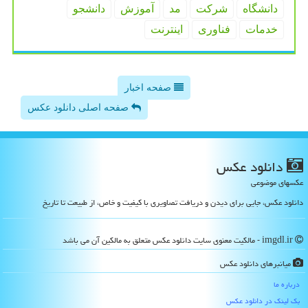
دانشگاه
شركت
مد
آموزش
دانشجو
خدمات
فناوری
اینترنت
صفحه اخبار
صفحه اصلی دانلود عکس
دانلود عكس
عکسهای موضوعی
دانلود عکس، جایی برای دیدن و دریافت تصاویری با کیفیت و خاص، از طبیعت تا تاریخ
imgdl.ir - مالکیت معنوی سایت دانلود عكس متعلق به مالکین آن می باشد
میانبرهای دانلود عكس
درباره ما
بک لینک در دانلود عكس