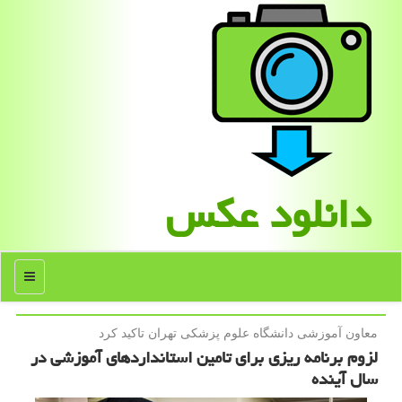
دانلود عكس
منو
معاون آموزشی دانشگاه علوم پزشكی تهران تاكید كرد
لزوم برنامه ریزی برای تامین استانداردهای آموزشی در
سال آینده