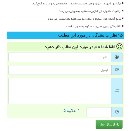
مرگ دورکاری در ایران وقتی اینترنت ناپایدار متخصصان را وادار به کوچ کرد
اینترنت ماهواره ای آمازون مستقیم به موبایل می رسد
نتایج آزمون های سمپاد و نمونه دولتی هفته بعد منتشر می شود
حفظ جنگل بدون مدیریت محکوم به تخریب است
نظرات بینندگان در مورد این مطلب
لطفا شما هم
در مورد این مطلب
نظر دهید
= ۱ بعلاوه ۵
ارسال نظر