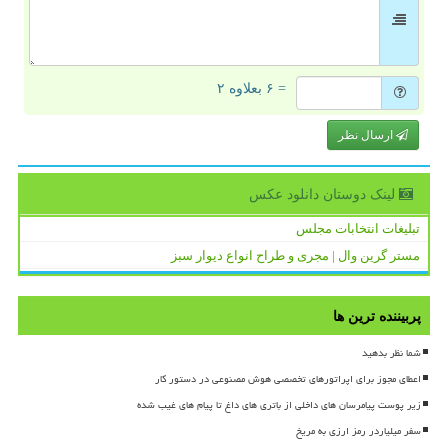
= ۶ بعلاوه ۲
ارسال نظر
لینک دوستان دانلود عكس
تبلیغات انتخابات مجلس
مستر گرین وال | مجری و طراح انواع دیوار سبز
پربیننده ترین ها
شما نظر بدهید
اعطای مجوز برای اپراتورهای تخصصی هوش مصنوعی در دستور کار
زیر پوست پیامرسان های داخلی از باتری های داغ تا پیام های غیب شده
سفر میلیاردر رمز ارزی به مریخ