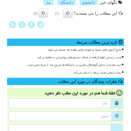
تگهای خبر:
دانشجو
,
دانشگاه
,
مد
این مطلب را می پسندید؟
(0)
(1)
X
تازه ترین مطالب مرتبط
نتایج آزمون های سمپاد و نمونه دولتی هفته بعد منتشر می شود
چسب زیستی الهام گرفته از صدف سنسورهای پوشیدنی را مقاوم تر کرد
ثبت نام جذب دانش آموختگان دکتری در دانشگاه ها شروع شد ۲ شرط اصلی جذب
روان درمانی جدید تروما را درمان می کند
نظرات بینندگان در مورد این مطلب
لطفا شما هم
در مورد این مطلب
نظر دهید