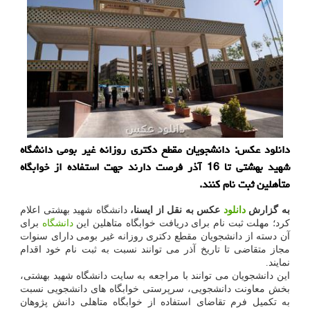
دانلود عكس: دانشجویان مقطع دكتری روزانه غیر بومی دانشگاه
شهید بهشتی تا 16 آذر فرصت دارند جهت استفاده از خوابگاه
متأهلین ثبت نام كنند.
به گزارش
دانلود
عکس به نقل از ایسنا،
دانشگاه شهید بهشتی اعلام
کرد؛ مهلت ثبت نام برای دریافت خوابگاه متاهلین این
دانشگاه
برای
آن دسته از دانشجویان مقطع دکتری روزانه غیر بومی دارای سنوات
مجاز متقاضی تا تاریخ آذر می توانند نسبت به ثبت نام خود اقدام
نمایند.
این دانشجویان می توانند با مراجعه به سایت دانشگاه شهید بهشتی،
بخش معاونت دانشجویی، سرپرستی خوابگاه های دانشجویی نسبت
به تکمیل فرم تقاضای استفاده از خوابگاه متاهلی دانش پژوهان