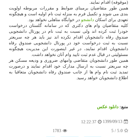
(موقوفه) اقدام نمایند.
همین طور متقاضیان برمبنای ضوابط و مقررات مربوطه اولویت
بندی می شوند و تکمیل فرم به منزله ثبت نام اولیه است و هیچگونه
تعهدی برای اسکان
دانشجو
در خوابگاه متاهلی نخواهد بود.
کلیه متقاضیان وام های دکتری که در سامانه گلستان درخواست
خودرا ثبت کرده اند ولی نسبت به ثبت نام در پورتال دانشجویی
صندوق رفاه دانشجویان اقدام نکرده اند نیز باید هر چه سریعتر
نسبت به ثبت درخواست خود در پورتال دانشجویی صندوق رفاه
دانشجویان اقدام نمایند، در غیر اینصورت این مدیریت هیچگونه
مسئولیتی در قبال عدم ثبت تایید وام آنان نخواهد داشت.
همین طور دانشجویان متقاضی وامهای ضروری و ودیعه مسکن هر
چه سریعتر نسبت به ارسال مدارک خود اقدام نمایند و درصورت
تمدید ثبت نام وام ها از جانب صندوق رفاه دانشجویان متعاقبا به
اطلاع دانشجویان خواهد رسید.
منبع:
دانلود عكس
1399/09/13
12:22:37
1783
5
/
5.0