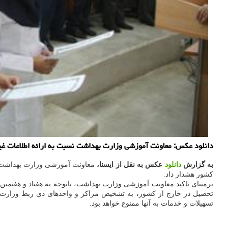
دانلود عکس: معاونت آموزشی وزارت بهداشت نسبت به ارائه اطلاعات غیر
به گزارش
دانلود
عکس به نقل از ایسنا،
معاونت آموزشی وزارت بهداشت نس
کشور هشدار داد.
برمبنای تاکید معاونت آموزشی وزارت بهداشت، باتوجه به هفتاد و هفتمین
تحصیل در خارج از کشور، به تشخیص مراکز و واحدهای ذی ربط وزارت ب
تسهیلات و خدمات به آنها ممنوع خواهد بود.