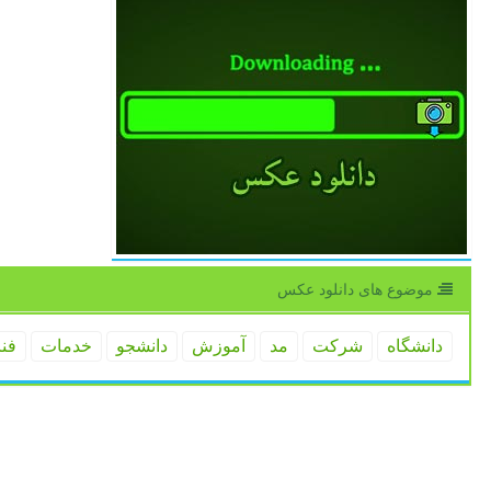
موضوع های دانلود عكس
دانشگاه
شركت
مد
آموزش
دانشجو
خدمات
فن