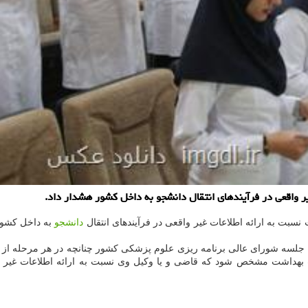
 واقعی در فرآیندهای انتقال دانشجو به داخل کشور هشدار داد.
بت به ارائه اطلاعات غیر واقعی در فرآیندهای انتقال
دانشجو
به داخل کشور
 جلسه شورای عالی برنامه ریزی علوم پزشکی کشور چنانچه در هر مرحله از فر
هداشت مشخص شود که قاضی و یا وکیل وی نسبت به ارائه اطلاعات غیر واقعی