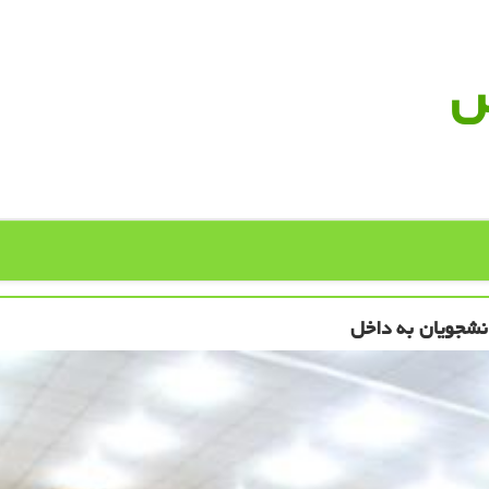
س
نشجویان به داخل