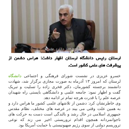
لرستان رئیس دانشگاه لرستان اظهار داشت: هراس دشمن از
پیشرفت های علمی کشور است.
خسرو عزیزی در نشست شورای فرهنگی و اجتماعی
دانشگاه
لرستان که امروز ۱۳ آذرماه به صورت مجازی برگزار شد، شهادت
دانشمند برجسته کشورمان، دکتر فخری زاده را تسلیت و تبریک
گفت و اظهار نمود: جامعه علمی و دانشگاهی بایستی راه شهیدان
عرصه علم را با قدرت هرچه تمام تر ادامه دهد.
وی خاطرنشان کرد: دشمن از تلاشهای علمی کشور ما هراس دارد و
به همین علت وقتی می بیند در عرصه های مختلف، نظام مقدس
جمهوری اسلامی در حال رشد و بالندگی است دست به حرکت های
ناجوانمردانه همچون اقدام تروریستی اخیر می زند که نوعی
تروریسم دولتی از سوی رژیم صهیونیستی با حمایت آمریکا بود.