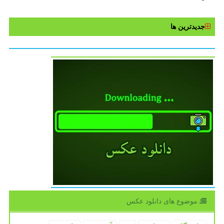
جدیدترین ها
موضوع های دانلود عكس