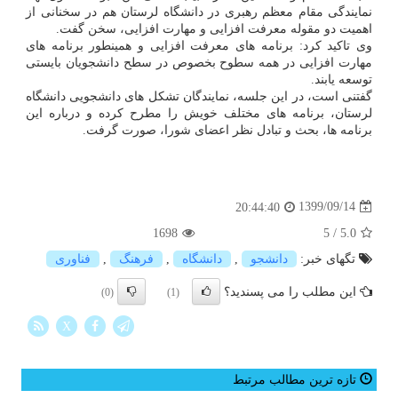
نمایندگی مقام معظم رهبری در دانشگاه لرستان هم در سخنانی از
اهمیت دو مقوله معرفت افزایی و مهارت افزایی، سخن گفت.
وی تاکید کرد: برنامه های معرفت افزایی و همینطور برنامه های
مهارت افزایی در همه سطوح بخصوص در سطح دانشجویان بایستی
توسعه یابند.
گفتنی است، در این جلسه، نمایندگان تشکل های دانشجویی دانشگاه
لرستان، برنامه های مختلف خویش را مطرح کرده و درباره این
برنامه ها، بحث و تبادل نظر اعضای شورا، صورت گرفت.
1399/09/14
20:44:40
1698
5
/
5.0
تگهای خبر:
دانشجو
,
دانشگاه
,
فرهنگ
,
فناوری
این مطلب را می پسندید؟
(0)
(1)
X
تازه ترین مطالب مرتبط