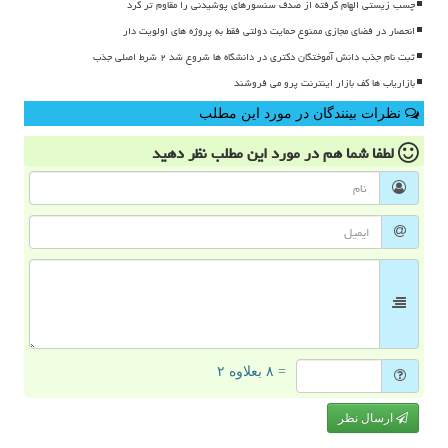
چسب زیستی الهام گرفته از صدف سنسورهای پوشیدنی را مقاوم تر کرد
انحصار در فضای مجازی ممنوع حمایت دولتی فقط به پروژه های اولویت دار
ثبت نام جذب دانش آموختگان دکتری در دانشگاه ها شروع شد ۲ شرط اصلی جذب
بازاریاب ها کف بازار اینترنت پرو می فروشند
نظرات بینندگان در مورد این مطلب
لطفا شما هم
در مورد این مطلب
نظر دهید
= ۸ بعلاوه ۲
ارسال نظر