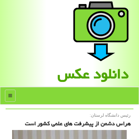
دانلود عكس
منو
رئیس دانشگاه لرستان:
هراس دشمن از پیشرفت های علمی كشور است