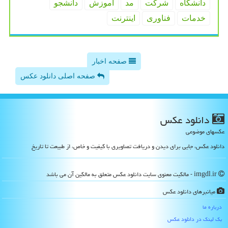
دانشگاه
شركت
مد
آموزش
دانشجو
خدمات
فناوری
اینترنت
صفحه اخبار
صفحه اصلی دانلود عکس
دانلود عكس
عکسهای موضوعی
دانلود عکس، جایی برای دیدن و دریافت تصاویری با کیفیت و خاص، از طبیعت تا تاریخ
imgdl.ir - مالکیت معنوی سایت دانلود عكس متعلق به مالکین آن می باشد
میانبرهای دانلود عكس
درباره ما
بک لینک در دانلود عكس