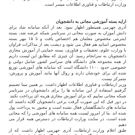
وزارت ارتباطات و فناوری اطلاعات میسر است.
ارایه بسته آموزشی مجانی به دانشجویان
آذری جهرمی همینطور اظهار نمود: بعد از آنکه سامانه شاد برای
دانش آموزان به صورت مجانی در سرتاسر شبکه عرضه شد، بسته
اینترنتی مخصوص معلمان هم اختصاص یافت و تا ۱۵ مهر بسته
مخصوص اساتید هم فعال می شود و دیشب بعد از مذاکرات فراوان
با وزارت علوم، تحقیقات و فناوری، بسته حمایتی از آموزش مجازی
دانشجویان به سرانجام رسید. آن چیزی که مطابق این لیست داریم
از همه مجموعه های دانشگاه های سراسر کشور شامل دولتی و
خصوصی حدود ۱۱۰۰ دانشگاه است که سامانه های آموزشی توزیع
شده ای برای خودشان دارند و روال آنها مانند آموزش و پرورش،
متمرکز نیست.
وزیر ارتباطات و فناوری اطلاعات اظهار داشت: بر همین مبنا تصمیم
گرفتیم استفاده از این سامانه ها را برای دانشجویان در سرتاسر
شبکه مجانی نماییم که برای آموزش مجازی هزینه ای پرداخت نکنند.
در دور قبل که این صورت گرفت برخی دانشجویان گلایه داشتند که
سامانه های دانشگاهشان فعال نشده است و مجبور به پرداخت پول
شده اند. ما از امروز لیست همه سامانه های آموزشی را که مجانی
شده است، در سایت وزارت ارتباطات در دسترس همه قرار می
دهیم.
طبق اعلام وزارت ارتباطات، آذری جهرمی اظهار داشت که از