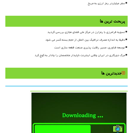
سفر میلیاردر رمز ارزی به مریخ
پربحث ترین ها
تسویه فرامرزی با رمزارز در مرکز ملی فضای مجازی بررسی گردید
دقیقا به اندازه مصرف ترافیک بین الملل از حجم بسته کسر می شود
توسعه فناوری، مسیر رقابت پذیری صنعت قطعه سازی است
مرگ دورکاری در ایران وقتی اینترنت ناپایدار متخصصان را وادار به کوچ کرد
جدیدترین ها