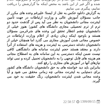
شده و اگر غیر از این باشد به محض اینکه ما گزارشش را دریافت
نماییم، پیگیری می نماییم.
به گزارش دانلود عکس به نقل از ایسنا؛ علیرغم وعده های مکرر از
جانب مسؤلان آموزش عالی و وزارت ارتباطات در جهت تأمین
اینترنت مجانی دانشجویان به نظر می آید پس از گذشت حدود دو
ترم از ترم تحصیلی مجازی دانشگاه های کشور؛ هنوز خیلی از
دانشجویان چشم انتظار تحقق این وعده های سَرخَرمن مسؤلان
هستند و باوجود اینکه زمان زیادی از اعلام وزارت ارتباطات در
خصوص مجانی شدن آموزش مجازی می گذرد اما همچنان خیلی از
دانشجویان دغدغه دسترسی به اینترنت و هزینه های استفاده از آنرا
دارند و معتقد هستند حجم اینترنت سامانه های دانشگاهی کافی
نیست ضمن اینکه دسترسی به این سامانه های به اصطلاح مجانی
هم هزینه های قابل توجهی را به دانشجویان تحمیل کرده و نمی تواند
نیازهای آنها در آموزش های مجازی را رفع کنند.
بنابراین باید دید خواسته های به حق دانشجویان دانشگاه های کشور
برای دستیابی به اینترنت مجانی چه زمانی محقق می شود و آیا
وعده مجانی شدن اینترنت دانشجویان، رنگ حقیقت به خود می
گیرند.
1399/09/15
22:58:57