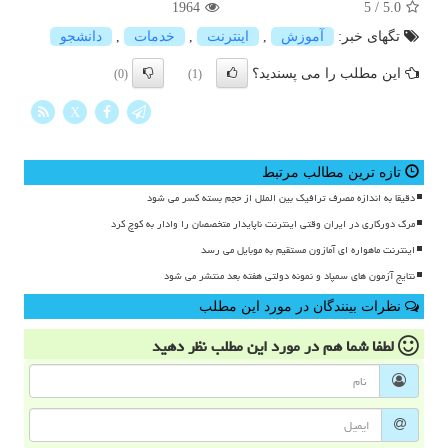
1964
5
/
5.0
تگهای خبر:
آموزش
,
اینترنت
,
خدمات
,
دانشجو
این مطلب را می پسندید؟
(0)
(1)
X
تازه ترین مطالب مرتبط
دقیقا به اندازه مصرف ترافیک بین الملل از حجم بسته کسر می شود
مرگ دورکاری در ایران وقتی اینترنت ناپایدار متخصصان را وادار به کوچ کرد
اینترنت ماهواره ای آمازون مستقیم به موبایل می رسد
نتایج آزمون های سمپاد و نمونه دولتی هفته بعد منتشر می شود
نظرات بینندگان در مورد این مطلب
لطفا شما هم
در مورد این مطلب
نظر دهید