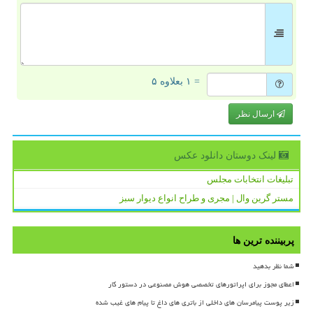
= ۱ بعلاوه ۵
ارسال نظر
لینک دوستان دانلود عكس
تبلیغات انتخابات مجلس
مستر گرین وال | مجری و طراح انواع دیوار سبز
پربیننده ترین ها
شما نظر بدهید
اعطای مجوز برای اپراتورهای تخصصی هوش مصنوعی در دستور کار
زیر پوست پیامرسان های داخلی از باتری های داغ تا پیام های غیب شده