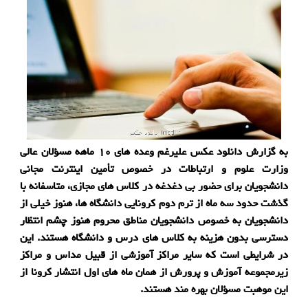
به گزارش دانلود عکس علیرغم وعده های ۱۰ ماهه مسؤلان عالی
وزارت علوم و ارتباطات در خصوص تأمین اینترنت مجانی
دانشجویان برای حضور بی دغدغه در کلاس های مجازی، متاسفانه با
گذشت حدود سه ماه از ترم دوم کرونایی دانشگاه ها، هنوز خیلی از
دانشجویان به خصوص دانشجویان مناطق محروم هنوز چشم انتظار
دسترسی بدون هزینه به کلاس های درس و دانشگاه هستند. این
در شرایطی است که سایر مراکز آموزشی از قبیل مداس و مراکز
زیرمجموعه آموزش و پرورش از همان ماه های اول انتشار کرونا از
این موهبت مسؤلان بهره مند هستند.