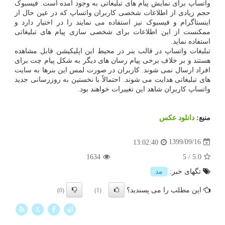
واتساپ برای نمایش پیام های تبلیغاتی به وجود آمده است. فیسبوک
حجم زیادی از اطلاعات شخصی کاربران واتساپ که در عین حال از
اینستاگرام و فیسبوک نیز استفاده می نمایند را در اختیار دارد و
ممکنست از این اطلاعات برای شخصی سازی پیام های تبلیغاتی
استفاده نماید.
تبلیغات واتساپ در قالب بنر در محیط این اپلیکیشن قابل مشاهده
هستند و بر خلاف برخی پیام رسان های دیگر به شکل پیام چت برای
افراد ارسال نمی شوند. کاربران در صورت لمس این بنرها به سایت
های تبلیغاتی هدایت می شوند. احتمالاً با نخستین به روزرسانی جدید
واتساپ کاربران شاهد این تغییرات خواهند بود.
منبع:
دانلود عكس
1399/09/16
13:02:40
1634
5
/
5.0
تگهای خبر:
مد
این مطلب را می پسندید؟
(0)
(1)
X