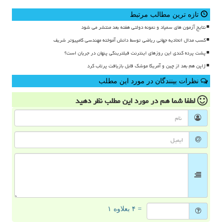
تازه ترین مطالب مرتبط
نتایج آزمون های سمپاد و نمونه دولتی هفته بعد منتشر می شود
کسب مدال اتحادیه جهانی ریاضی توسط دانش آموخته مهندسی کامپیوتر شریف
پشت پرده کندی این روزهای اینترنت فیلترینگی پنهان در جریان است؟
ژاپن هم بعد از چین و آمریکا موشک قابل بازیافت پرتاب کرد
نظرات بینندگان در مورد این مطلب
لطفا شما هم
در مورد این مطلب
نظر دهید
= ۴ بعلاوه ۱