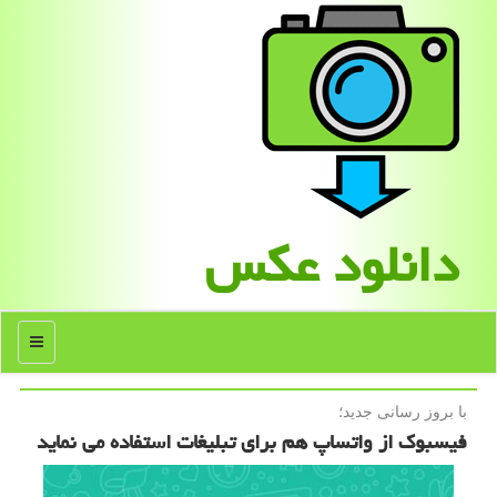
دانلود عكس
منو
با بروز رسانی جدید؛
فیسبوك از واتساپ هم برای تبلیغات استفاده می نماید