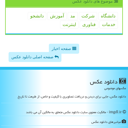
موضوع های دانلود عكس
دانشگاه
شركت
مد
آموزش
دانشجو
خدمات
فناوری
اینترنت
صفحه اخبار
صفحه اصلی دانلود عکس
دانلود عكس
عکسهای موضوعی
دانلود عکس، جایی برای دیدن و دریافت تصاویری با کیفیت و خاص، از طبیعت تا تاریخ
imgdl.ir - مالکیت معنوی سایت دانلود عكس متعلق به مالکین آن می باشد
میانبرهای دانلود عكس