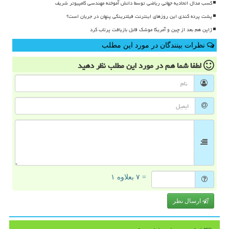
کسب مدال اتحادیه جهانی ریاضی توسط دانش آموخته مهندسی کامپیوتر شریف
پشت پرده کندی این روزهای اینترنت فیلترینگی پنهان در جریان است؟
ژاپن هم بعد از چین و آمریکا موشک قابل بازیافت پرتاب کرد
نظرات بینندگان در مورد این مطلب
لطفا شما هم
در مورد این مطلب
نظر دهید
= ۷ بعلاوه ۱
ارسال نظر