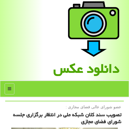
دانلود عكس
منو
عضو شورای عالی فضای مجازی :
تصویب سند كلان شبكه ملی در انتظار برگزاری جلسه
شورای فضای مجازی