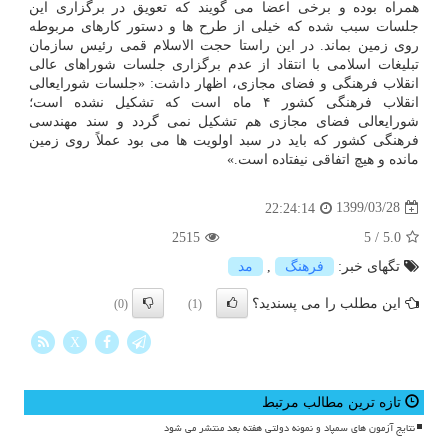
همراه بوده و برخی اعضا می گویند که تعویق در برگزاری این
جلسات سبب شده که خیلی از طرح ها و دستور کارهای مربوطه
روی زمین بماند. در این راستا حجت الاسلام قمی رئیس سازمان
تبلیغات اسلامی با انتقاد از عدم برگزاری جلسات شوراهای عالی
انقلاب فرهنگی و فضای مجازی، اظهار داشت: «جلسات شورایعالی
انقلاب فرهنگی کشور ۴ ماه است که تشکیل نشده است؛
شورایعالی فضای مجازی هم تشکیل نمی گردد و سند مهندسی
فرهنگی کشور که باید در سبد اولویت ها می بود عملاً روی زمین
مانده و هیچ اتفاقی نیفتاده است.»
1399/03/28
22:24:14
2515
5
/
5.0
تگهای خبر:
فرهنگ
,
مد
این مطلب را می پسندید؟
(0)
(1)
X
تازه ترین مطالب مرتبط
نتایج آزمون های سمپاد و نمونه دولتی هفته بعد منتشر می شود