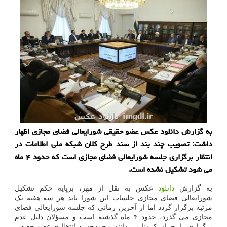
به گزارش دانلود عكس عضو حقیقی شورایعالی فضای مجازی اظهار
داشت: تصویب چند بند از سند طرح كلان شبكه ملی اطلاعات در
انتظار برگزاری جلسه شورایعالی فضای مجازی است كه حدود ۴ ماه
می شود تشكیل نشده است.
به گزارش
دانلود
عکس به نقل از مهر، برپایه حکم تشکیل
شورایعالی فضای مجازی جلسات این شورا باید هر سه هفته یک
مرتبه برگزار گردد اما از آخرین زمانی که جلسه شورایعالی فضای
مجازی می گذرد، حدود ۴ ماه گذشته است و مسؤلان دلیل عدم
برگزاری را بحران کرونا می دانند. محمدحسن انتظاری عضو حقیقی