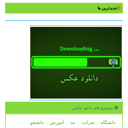
جدیدترین ها
موضوع های دانلود عكس
دانشگاه
شركت
مد
آموزش
دانشجو