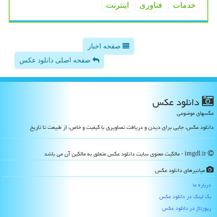
خدمات
فناوری
اینترنت
صفحه اخبار
صفحه اصلی دانلود عکس
دانلود عكس
عکسهای موضوعی
دانلود عکس، جایی برای دیدن و دریافت تصاویری با کیفیت و خاص، از طبیعت تا تاریخ
imgdl.ir - مالکیت معنوی سایت دانلود عكس متعلق به مالکین آن می باشد
میانبرهای دانلود عكس
درباره ما
بک لینک در دانلود عكس
رپورتاژ در دانلود عكس