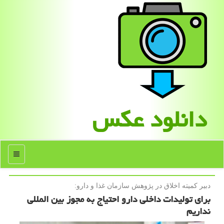
دانلود عكس
منو
دبیر كمیته اخلاق در پژوهش سازمان غذا و دارو:
برای تولیدات داخلی دارو احتیاج به مجوز بین المللی
نداریم