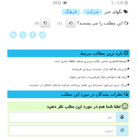
2032
5
/
5.0
تگهای خبر:
شركت
,
فرهنگ
این مطلب را می پسندید؟
(0)
(1)
X
تازه ترین مطالب مرتبط
توسعه فناوری، مسیر رقابت پذیری صنعت قطعه سازی است
بازاریاب ها کف بازار اینترنت پرو می فروشند
ربات ها با خواندن فکر فرمانبردار شما می شوند
بزرگ ترین اپراتور استرالیا زیر فشار پرداخت غرامت به علت اختلال در اینترنت
نظرات بینندگان در مورد این مطلب
لطفا شما هم
در مورد این مطلب
نظر دهید