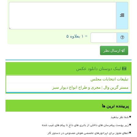
= ۱ بعلاوه ۵
ارسال نظر
لینک دوستان دانلود عكس
تبلیغات انتخابات مجلس
مستر گرین وال | مجری و طراح انواع دیوار سبز
پربیننده ترین ها
شما نظر بدهید
زیر پوست پیامرسان های داخلی از باتری های داغ تا پیام های غیب شده
اعطای مجوز برای اپراتورهای تخصصی هوش مصنوعی در دستور کار