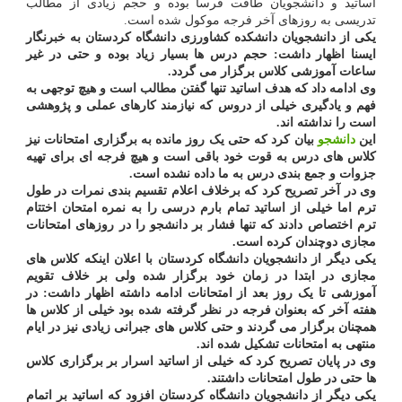
اساتید و دانشجویان طاقت فرسا بوده و حجم زیادی از مطالب
تدریسی به روزهای آخر فرجه موکول شده است.
یکی از دانشجویان دانشکده کشاورزی دانشگاه کردستان به خبرنگار
ایسنا اظهار داشت: حجم درس ها بسیار زیاد بوده و حتی در غیر
ساعات آموزشی کلاس برگزار می گردد.
وی ادامه داد که هدف اساتید تنها گفتن مطالب است و هیچ توجهی به
فهم و یادگیری خیلی از دروس که نیازمند کارهای عملی و پژوهشی
است را نداشته اند.
این
دانشجو
بیان کرد که حتی یک روز مانده به برگزاری امتحانات نیز
کلاس های درس به قوت خود باقی است و هیچ فرجه ای برای تهیه
جزوات و جمع بندی درس به ما داده نشده است.
وی در آخر تصریح کرد که برخلاف اعلام تقسیم بندی نمرات در طول
ترم اما خیلی از اساتید تمام بارم درسی را به نمره امتحان اختتام
ترم اختصاص دادند که تنها فشار بر دانشجو را در روزهای امتحانات
مجازی دوچندان کرده است.
یکی دیگر از دانشجویان دانشگاه کردستان با اعلان اینکه کلاس های
مجازی در ابتدا در زمان خود برگزار شده ولی بر خلاف تقویم
آموزشی تا یک روز بعد از امتحانات ادامه داشته اظهار داشت: در
هفته آخر که بعنوان فرجه در نظر گرفته شده بود خیلی از کلاس ها
همچنان برگزار می گردند و حتی کلاس های جبرانی زیادی نیز در ایام
منتهی به امتحانات تشکیل شده اند.
وی در پایان تصریح کرد که خیلی از اساتید اسرار بر برگزاری کلاس
ها حتی در طول امتحانات داشتند.
یکی دیگر از دانشجویان دانشگاه کردستان افزود که اساتید بر اتمام