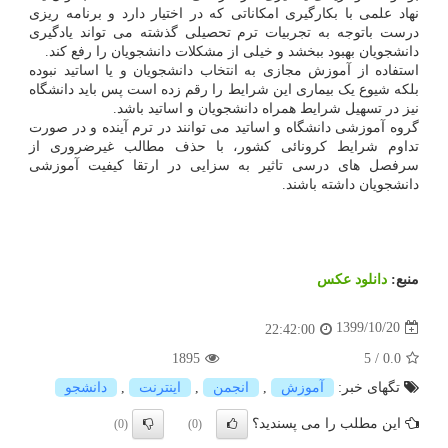
نهاد علمی با بکارگیری امکاناتی که در اختیار دارد و برنامه ریزی
درست باتوجه به تجربیات ترم تحصیلی گذشته می تواند یادگیری
دانشجویان بهبود ببخشد و خیلی از مشکلات دانشجویان را رفع کند.
استفاده از آموزش مجازی به انتخاب دانشجویان و یا اساتید نبوده
بلکه شیوع یک بیماری این شرایط را رقم زده است پس باید دانشگاه
نیز در تسهیل شرایط همراه دانشجویان و اساتید باشد.
گروه آموزشی دانشگاه و اساتید می توانند در ترم آینده و در صورت
تداوم شرایط کرونائی کشور، با حذف مطالب غیرضروری از
سرفصل های درسی تاثیر به سزایی در ارتقا کیفیت آموزشی
دانشجویان داشته باشند.
منبع:
دانلود عكس
1399/10/20
22:42:00
1895
5
/
0.0
تگهای خبر:
آموزش
,
انجمن
,
اینترنت
,
دانشجو
این مطلب را می پسندید؟
(0)
(0)