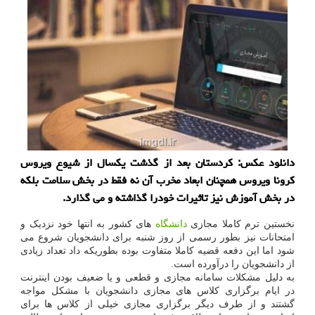
دانلود عکس: کردستان بعد از گذشت یکسال از شیوع ویروس
کرونا ویروس همچنان ابعاد مخرب آن نه فقط در بخش سلامت بلکه
در بخش آموزش نیز تاثیرات خودرا گذاشته و می گذارد.
نخستین ترم کاملا مجازی
دانشگاه
های کشور به انتها خود نزدیک و
امتحانات نیز بطور رسمی از روز شنبه برای دانشجویان شروع می
شود اما این دفعه قضیه کاملا متفاوت بوده بطوریکه داد تعداد زیادی
از دانشجویان را درآورده است.
به دلیل مشکلات سامانه مجازی و قطعی و یا ضعیف بودن اینترنت
در ایام برگزاری کلاس های مجازی دانشجویان با مشکل مواجه
گشتند و از طرف دیگر برگزاری مجازی خیلی از کلاس ها برای