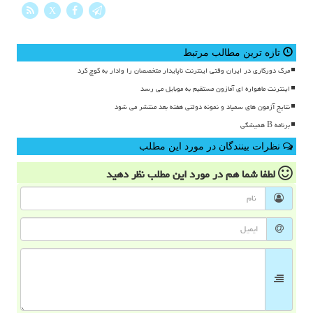
X
تازه ترین مطالب مرتبط
مرگ دورکاری در ایران وقتی اینترنت ناپایدار متخصصان را وادار به کوچ کرد
اینترنت ماهواره ای آمازون مستقیم به موبایل می رسد
نتایج آزمون های سمپاد و نمونه دولتی هفته بعد منتشر می شود
برنامه B همیشگی
نظرات بینندگان در مورد این مطلب
لطفا شما هم
در مورد این مطلب
نظر دهید