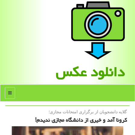
دانلود عكس
منو
گلایه دانشجویان از برگزاری امتحانات مجازی؛
كرونا آمد و خیری از دانشگاه مجازی ندیدم!