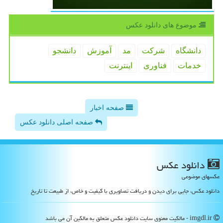
موضوع های دانلود عكس
دانشگاه
شركت
مد
آموزش
دانشجو
خدمات
فناوری
اینترنت
صفحه اخبار
صفحه اصلی دانلود عکس
دانلود عكس
عکسهای موضوعی
دانلود عکس، جایی برای دیدن و دریافت تصاویری با کیفیت و خاص، از طبیعت تا تاریخ
imgdl.ir - مالکیت معنوی سایت دانلود عكس متعلق به مالکین آن می باشد