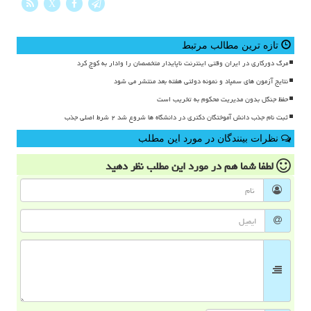
X
تازه ترین مطالب مرتبط
مرگ دورکاری در ایران وقتی اینترنت ناپایدار متخصصان را وادار به کوچ کرد
نتایج آزمون های سمپاد و نمونه دولتی هفته بعد منتشر می شود
حفظ جنگل بدون مدیریت محکوم به تخریب است
ثبت نام جذب دانش آموختگان دکتری در دانشگاه ها شروع شد ۲ شرط اصلی جذب
نظرات بینندگان در مورد این مطلب
لطفا شما هم
در مورد این مطلب
نظر دهید