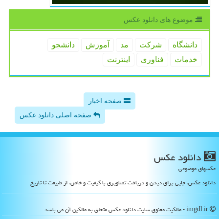
موضوع های دانلود عكس
دانشگاه
شركت
مد
آموزش
دانشجو
خدمات
فناوری
اینترنت
صفحه اخبار
صفحه اصلی دانلود عکس
دانلود عكس
عکسهای موضوعی
دانلود عکس، جایی برای دیدن و دریافت تصاویری با کیفیت و خاص، از طبیعت تا تاریخ
imgdl.ir - مالکیت معنوی سایت دانلود عكس متعلق به مالکین آن می باشد