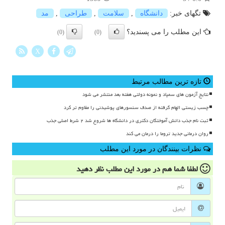
تگهای خبر:
دانشگاه
,
سلامت
,
طراحی
,
مد
این مطلب را می پسندید؟
(0)
(0)
X
تازه ترین مطالب مرتبط
نتایج آزمون های سمپاد و نمونه دولتی هفته بعد منتشر می شود
چسب زیستی الهام گرفته از صدف سنسورهای پوشیدنی را مقاوم تر کرد
ثبت نام جذب دانش آموختگان دکتری در دانشگاه ها شروع شد ۲ شرط اصلی جذب
روان درمانی جدید تروما را درمان می کند
نظرات بینندگان در مورد این مطلب
لطفا شما هم
در مورد این مطلب
نظر دهید