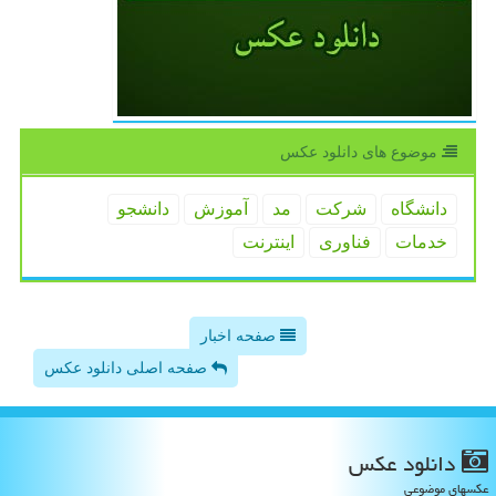
موضوع های دانلود عكس
دانشگاه
شركت
مد
آموزش
دانشجو
خدمات
فناوری
اینترنت
صفحه اخبار
صفحه اصلی دانلود عکس
دانلود عكس
عکسهای موضوعی