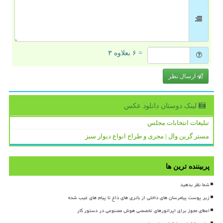
= ۶ بعلاوه ۳
ارسال نظر
لینک دوستان دانلود عكس
تبلیغات انتخابات مجلس
مستر گرین وال | مجری و طراح انواع دیوار سبز
پربیننده ترین ها
شما نظر بدهید
زیر پوست پیامرسان های داخلی از باتری های داغ تا پیام های غیب شده
اعطای مجوز برای اپراتورهای تخصصی هوش مصنوعی در دستور کار