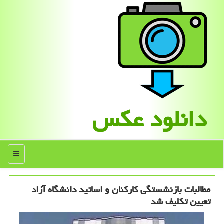
دانلود عكس
منو
مطالبات بازنشستگی كاركنان و اساتید دانشگاه آزاد
تعیین تكلیف شد