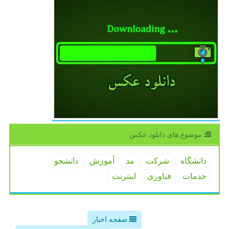
موضوع های دانلود عكس
دانشگاه
شركت
مد
آموزش
دانشجو
خدمات
فناوری
اینترنت
صفحه اخبار