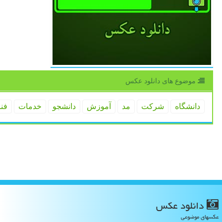
موضوع های دانلود عكس
دانشگاه
شركت
مد
آموزش
دانشجو
خدمات
فن
دانلود عكس
عکسهای موضوعی