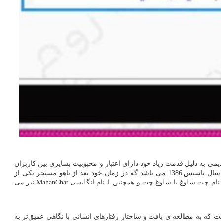
 به دلیل قدمت زیاد خود دارای اعتبار و محبوبیت بسایری بین کاربران
شهرت یادفته است و از قدیمی ترین چتروم ایرانی با سال تاسیس 1386 می باشد گه در زمان خود بعد از یاهو مسنجر یکی از
 نام چت شلوغ یا شلوغ چت و همچنین با نام انگلیسی
MahanChat
نیز می
ت که به مطالعه ی بافت و ساختار رفتارهای انسانی با نگاهی عمیق‌تر به