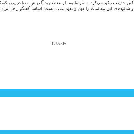
افتن حقیقت تاکید می‌کرد، سقراط بود. او معتقد بود آفرینشِ معنا در پرتو گ
و شالوده ی این مکالمات را فهم و تفهم می دانست. اساسا گفتگو راهی برای 
1765