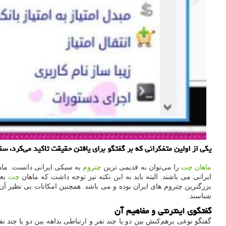
یكی از اولین متفكرانی كه بر گفتگو برای یافتن حقیقت تاكید می‌كرد، سقر
ماهان چت
را می
توان به قدیمی ترین
چتروم
به سبکی ایرانی دانست. ما
ایرانی می باشند. البته باید به این نکته نیز توجه داشت که ماهان
چت
بعن
بزرگترین چتروم های ایران بوده و می باشد. همچنین امکانات بی نظیر آ
شناسند.
گفتگوی اینترنتی و مفاهیم آن
گفتگو نوعی برهم‌کنش بین دو یا چند نفر و ارتباطی بداهه بین دو یا چند