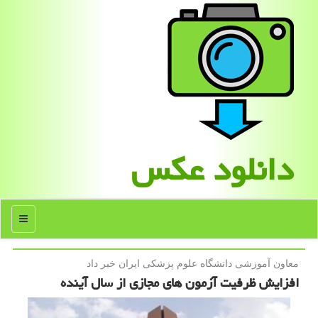
دانلود عكس
منو
معاون آموزشی دانشگاه علوم پزشكی ایران خبر داد
افزایش ظرفیت آزمون های مجازی از سال آینده