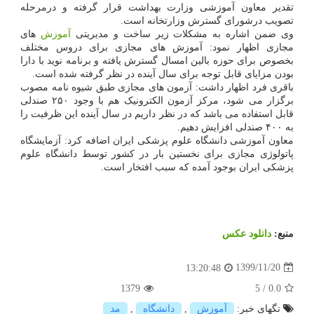
تقدیر معاون آموزشی وزارت بهداشت قرار گرفته و درمرحله
تصویب درشورای گسترش وزارتخانه است.
وی ضمن اشاره به مشکلات زیر ساخت و مدیریتی
آموزش
های
مجازی اظهار نمود: آموزش های مجازی برای دروس مختلف
بخصوص برای حوزه بالین امسال گسترش یافته و برنامه نوید با دارا
بودن مزایای قابل توجه برای سال آینده در نظر گرفته شده است.
باقری فرد اظهار داشت: آزمون های مجازی طبق شیوه نامه مصوب
برگزار می شود، مرکز آزمون الکترونیک هم با وجود ۲۵۰ صندلی
قابل استفاده می باشد که در نظر داریم در سال آینده این ظرفیت را
به ۴۰۰ صندلی افزایش دهیم.
معاون آموزشی دانشگاه علوم پزشکی ایران اضافه کرد: آزمایشگاه
پاتولوژی مجازی برای نخستین بار در کشور توسط دانشگاه علوم
پزشکی ایران بوجود آمده که سبب افتخار است.
منبع:
دانلود عكس
1399/11/20
13:20:48
1379
5
/
0.0
تگهای خبر:
آموزش
,
دانشگاه
,
مد