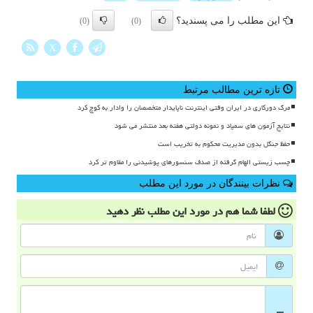
این مطلب را می پسندید؟
(0)
(0)
X
تازه ترین مطالب مرتبط
مرگ دورکاری در ایران وقتی اینترنت ناپایدار متخصصان را وادار به کوچ کرد
نتایج آزمون های سمپاد و نمونه دولتی هفته بعد منتشر می شود
حفظ جنگل بدون مدیریت محکوم به تخریب است
چسب زیستی الهام گرفته از صدف سنسورهای پوشیدنی را مقاوم تر کرد
نظرات بینندگان در مورد این مطلب
لطفا شما هم
در مورد این مطلب
نظر دهید