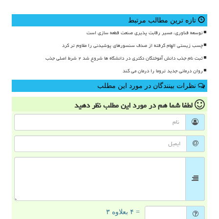
تازه ترین مطالب مرتبط
توسعه فناوری، مسیر رقابت پذیری صنعت قطعه سازی است
چسب زیستی الهام گرفته از صدف سنسورهای پوشیدنی را مقاوم تر کرد
ثبت نام جذب دانش آموختگان دکتری در دانشگاه ها شروع شد ۲ شرط اصلی جذب
روان درمانی جدید تروما را درمان می کند
نظرات بینندگان در مورد این مطلب
لطفا شما هم
در مورد این مطلب
نظر دهید
= ۴ بعلاوه ۳