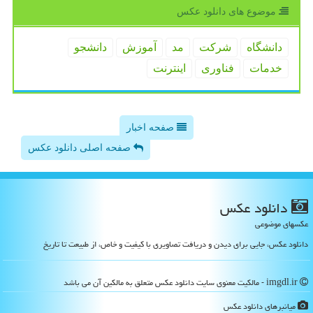
موضوع های دانلود عكس
دانشگاه
شركت
مد
آموزش
دانشجو
خدمات
فناوری
اینترنت
صفحه اخبار
صفحه اصلی دانلود عکس
دانلود عكس
عکسهای موضوعی
دانلود عکس، جایی برای دیدن و دریافت تصاویری با کیفیت و خاص، از طبیعت تا تاریخ
imgdl.ir - مالکیت معنوی سایت دانلود عكس متعلق به مالکین آن می باشد
میانبرهای دانلود عكس