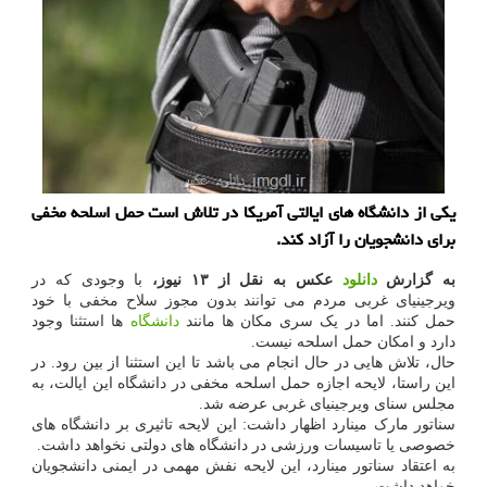
یکی از دانشگاه های ایالتی آمریکا در تلاش است حمل اسلحه مخفی
برای دانشجویان را آزاد کند.
به گزارش
دانلود
عکس به نقل از ۱۳ نیوز،
با وجودی که
در
ویرجینیای غربی مردم می توانند بدون مجوز سلاح مخفی با خود
حمل کنند. اما در یک سری مکان ها مانند
دانشگاه
ها استثنا وجود
دارد و امکان حمل اسلحه نیست.
حال، تلاش هایی در حال انجام می باشد تا این استثنا از بین رود. در
این راستا، لایحه اجازه حمل اسلحه مخفی در دانشگاه این ایالت، به
مجلس سنای ویرجینیای غربی عرضه شد.
سناتور مارک مینارد اظهار داشت: این لایحه تاثیری بر دانشگاه های
خصوصی یا تاسیسات ورزشی در دانشگاه های دولتی نخواهد داشت.
به اعتقاد سناتور مینارد، این لایحه نفش مهمی در ایمنی دانشجویان
خواهد داشت.