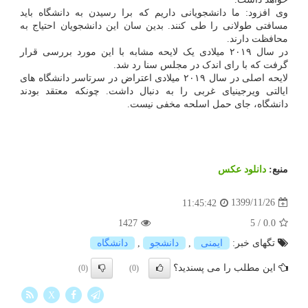
وی افزود: ما دانشجویانی داریم که برا رسیدن به دانشگاه باید
مسافتی طولانی را طی کنند. بدین سان این دانشجویان احتیاج به
محافظت دارند.
در سال ۲۰۱۹ میلادی یک لایحه مشابه با این مورد بررسی قرار
گرفت که با رای اندک در مجلس سنا رد شد.
لایحه اصلی در سال ۲۰۱۹ میلادی اعتراض در سرتاسر دانشگاه های
ایالتی ویرجینیای غربی را به دنبال داشت. چونکه معتقد بودند
دانشگاه، جای حمل اسلحه مخفی نیست.
منبع:
دانلود عكس
1399/11/26
11:45:42
1427
5
/
0.0
تگهای خبر:
ایمنی
,
دانشجو
,
دانشگاه
این مطلب را می پسندید؟
(0)
(0)
X