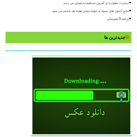
اینترنت ماهواره ای آمازون مستقیم به موبایل می رسد
نتایج آزمون های سمپاد و نمونه دولتی هفته بعد منتشر می شود
برنامه B همیشگی
جدیدترین ها