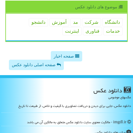
موضوع های دانلود عكس
دانشگاه
شركت
مد
آموزش
دانشجو
خدمات
فناوری
اینترنت
صفحه اخبار
صفحه اصلی دانلود عکس
دانلود عكس
عکسهای موضوعی
دانلود عکس، جایی برای دیدن و دریافت تصاویری با کیفیت و خاص، از طبیعت تا تاریخ
imgdl.ir - مالکیت معنوی سایت دانلود عكس متعلق به مالکین آن می باشد
میانبرهای دانلود عكس