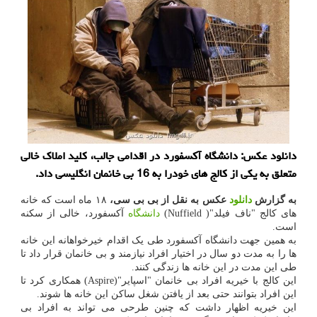
دانلود عکس: دانشگاه آکسفورد در اقدامی جالب، کلید املاک خالی
متعلق به یکی از کالج های خودرا به 16 بی خانمان انگلیسی داد.
به گزارش
دانلود
عکس به نقل از بی بی سی،
۱۸ ماه است که خانه
های کالج "ناف فیلد"( Nuffield)
دانشگاه
آکسفورد، خالی از سکنه
است.
به همین جهت دانشگاه آکسفورد طی یک اقدام خیرخواهانه این خانه
ها را به مدت دو سال در اختیار افراد نیازمند و بی خانمان قرار داد تا
طی این مدت در این خانه ها زندگی کنند.
این کالج با خیریه افراد بی خانمان "اسپایر"(Aspire) همکاری کرد تا
این افراد بتوانند حتی بعد از یافتن شغل ساکن این خانه ها شوند.
این خیریه اظهار داشت که چنین طرحی می تواند به افراد بی