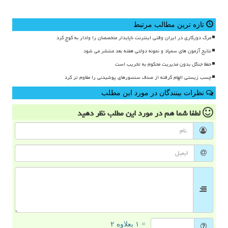
تازه ترین مطالب مرتبط
مرگ دورکاری در ایران وقتی اینترنت ناپایدار متخصصان را وادار به کوچ کرد
نتایج آزمون های سمپاد و نمونه دولتی هفته بعد منتشر می شود
حفظ جنگل بدون مدیریت محکوم به تخریب است
چسب زیستی الهام گرفته از صدف سنسورهای پوشیدنی را مقاوم تر کرد
نظرات بینندگان در مورد این مطلب
لطفا شما هم
در مورد این مطلب
نظر دهید
= ۱ بعلاوه ۲