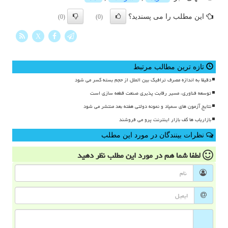
این مطلب را می پسندید؟
(0)
(0)
X
تازه ترین مطالب مرتبط
دقیقا به اندازه مصرف ترافیک بین الملل از حجم بسته کسر می شود
توسعه فناوری، مسیر رقابت پذیری صنعت قطعه سازی است
نتایج آزمون های سمپاد و نمونه دولتی هفته بعد منتشر می شود
بازاریاب ها کف بازار اینترنت پرو می فروشند
نظرات بینندگان در مورد این مطلب
لطفا شما هم
در مورد این مطلب
نظر دهید