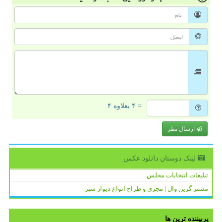
= ۴ بعلاوه ۴
ارسال نظر
لینک دوستان دانلود عكس
تبلیغات انتخابات مجلس
مستر گرین وال | مجری و طراح انواع دیوار سبز
پربیننده ترین ها