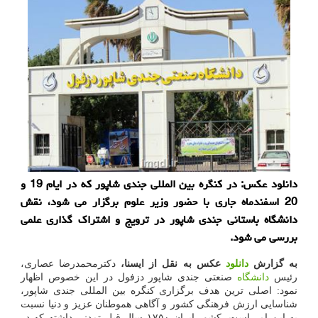
دانلود عکس: در کنگره بین المللی جندی شاپور که در ایام 19 و
20 اسفندماه جاری با حضور وزیر علوم برگزار می شود، نقش
دانشگاه باستانی جندی شاپور در ترویج و اشتراک گذاری علمی
بررسی می شود.
به گزارش
دانلود
عکس به نقل از ایسنا،
دکترمحمدرضا عصاری،
رئیس
دانشگاه
صنعتی جندی شاپور دزفول در این خصوص اظهار
نمود: اصلی ترین هدف برگزاری کنگره بین المللی جندی شاپور،
شناسایی ارزش فرهنگی کشور و آگاهی هموطنان عزیز و دنیا نسبت
به این امر است. کشور ایران ۱۷۵۰ سال قبل تمدنی داشته که در