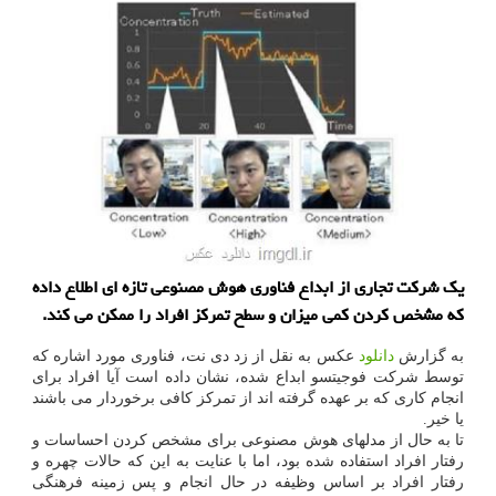
یک شرکت تجاری از ابداع فناوری هوش مصنوعی تازه ای اطلاع داده
که مشخص کردن کمی میزان و سطح تمرکز افراد را ممکن می کند.
به گزارش
دانلود
عکس به نقل از زد دی نت، فناوری مورد اشاره که
توسط شرکت فوجیتسو ابداع شده، نشان داده است آیا افراد برای
انجام کاری که بر عهده گرفته اند از تمرکز کافی برخوردار می باشند
یا خیر.
تا به حال از مدلهای هوش مصنوعی برای مشخص کردن احساسات و
رفتار افراد استفاده شده بود، اما با عنایت به این که حالات چهره و
رفتار افراد بر اساس وظیفه در حال انجام و پس زمینه فرهنگی