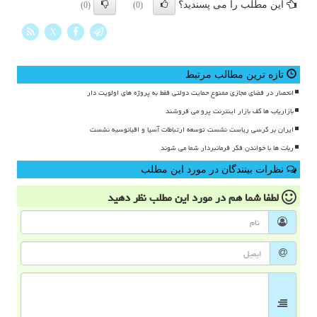
این مطلب را می پسندید؟
(0)
(0)
X
تازه ترین مطالب مرتبط
انحصار در فضای مجازی ممنوع حمایت دولتی فقط به پروژه های اولویت دار
بازاریاب ها کف بازار اینترنت پرو می فروشند
ایران بر کرسی ریاست نشست توسعه ارتباطات آسیا و اقیانوسیه نشست
ربات ها با خواندن فکر فرمانبردار شما می شوند
نظرات بینندگان در مورد این مطلب
لطفا شما هم
در مورد این مطلب
نظر دهید