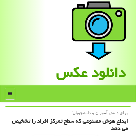
دانلود عكس
منو
برای دانش آموزان و دانشجویان؛
ابداع هوش مصنوعی كه سطح تمركز افراد را تشخیص
می دهد