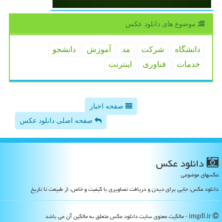
موضوع های دانلود عكس
دانشگاه
شركت
مد
آموزش
دانشجو
خدمات
فناوری
اینترنت
صفحه اخبار
صفحه اصلی دانلود عکس
دانلود عكس
عکسهای موضوعی
دانلود عکس، جایی برای دیدن و دریافت تصاویری با کیفیت و خاص، از طبیعت تا تاریخ
imgdl.ir - مالکیت معنوی سایت دانلود عكس متعلق به مالکین آن می باشد