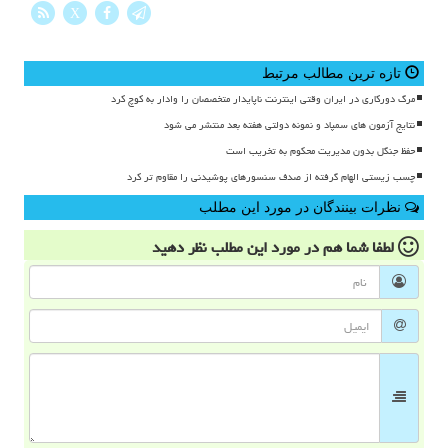
X
تازه ترین مطالب مرتبط
مرگ دورکاری در ایران وقتی اینترنت ناپایدار متخصصان را وادار به کوچ کرد
نتایج آزمون های سمپاد و نمونه دولتی هفته بعد منتشر می شود
حفظ جنگل بدون مدیریت محکوم به تخریب است
چسب زیستی الهام گرفته از صدف سنسورهای پوشیدنی را مقاوم تر کرد
نظرات بینندگان در مورد این مطلب
لطفا شما هم
در مورد این مطلب
نظر دهید