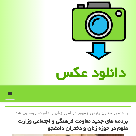
دانلود عكس
منو
با حضور معاون رئیس جمهور در امور زنان و خانواده رونمایی شد
برنامه های جدید معاونت فرهنگی و اجتماعی وزارت
علوم در حوزه زنان و دختران دانشجو