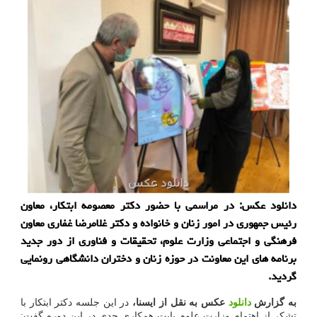
دانلود عکس: در مراسمی با حضور دکتر معصومه ابتکار، معاون
رئیس جمهوری در امور زنان و خانواده و دکتر غلامرضا غفاری معاون
فرهنگی و اجتماعی وزارت علوم، تحقیقات و فناوری از دور جدید
برنامه های این معاونت در حوزه زنان و دختران دانشگاهی رونمایی
گردید.
به گزارش
دانلود
عکس به نقل از ایسنا،
در این جلسه دکتر ابتکار با
تشکر از اهتمام وزارت علوم بابت همکاری جدی در این دوره گفت: