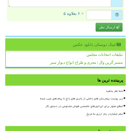
= ۶ بعلاوه ۵
ارسال نظر
لینک دوستان دانلود عكس
تبلیغات انتخابات مجلس
مستر گرین وال | مجری و طراح انواع دیوار سبز
پربیننده ترین ها
شما نظر بدهید
زیر پوست پیامرسان های داخلی از باتری های داغ تا پیام های غیب شده
اعطای مجوز برای اپراتورهای تخصصی هوش مصنوعی در دستور کار
سفر میلیاردر رمز ارزی به مریخ