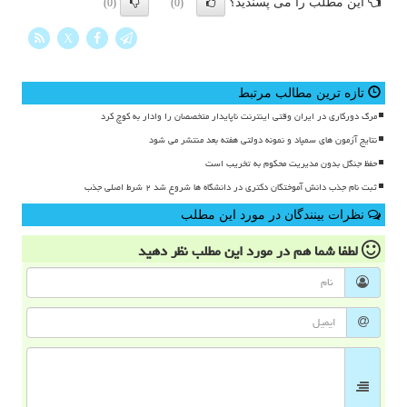
این مطلب را می پسندید؟
(0)
(0)
X
تازه ترین مطالب مرتبط
مرگ دورکاری در ایران وقتی اینترنت ناپایدار متخصصان را وادار به کوچ کرد
نتایج آزمون های سمپاد و نمونه دولتی هفته بعد منتشر می شود
حفظ جنگل بدون مدیریت محکوم به تخریب است
ثبت نام جذب دانش آموختگان دکتری در دانشگاه ها شروع شد ۲ شرط اصلی جذب
نظرات بینندگان در مورد این مطلب
لطفا شما هم
در مورد این مطلب
نظر دهید