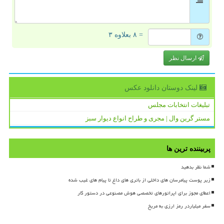
= ۸ بعلاوه ۳
ارسال نظر
لینک دوستان دانلود عكس
تبلیغات انتخابات مجلس
مستر گرین وال | مجری و طراح انواع دیوار سبز
پربیننده ترین ها
شما نظر بدهید
زیر پوست پیامرسان های داخلی از باتری های داغ تا پیام های غیب شده
اعطای مجوز برای اپراتورهای تخصصی هوش مصنوعی در دستور کار
سفر میلیاردر رمز ارزی به مریخ