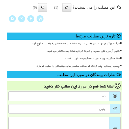
این مطلب را می پسندید؟
(0)
(1)
X
تازه ترین مطالب مرتبط
مرگ دورکاری در ایران وقتی اینترنت ناپایدار متخصصان را وادار به کوچ کرد
نتایج آزمون های سمپاد و نمونه دولتی هفته بعد منتشر می شود
حفظ جنگل بدون مدیریت محکوم به تخریب است
چسب زیستی الهام گرفته از صدف سنسورهای پوشیدنی را مقاوم تر کرد
نظرات بینندگان در مورد این مطلب
لطفا شما هم
در مورد این مطلب
نظر دهید