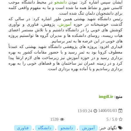
ایشان سپس اشاره کرد: نبودن
دانشجو
در محیط دانشگاه موجب
کاستی شور و نشاط همه ما شده است و ما به مفهوم واقعی کلمه
برای دانشجویان دلمان تنگ شده است.
رئیس دانشگاه شهید بهشتی همین طور اشاره کرد: در سالی که
گذشت خوشبختانه در حوزه
آموزش
، پژوهش، فناوری و نوآوری
کوشش های خوبی را در دانشگاه داشتیم و با تلاش مستمر اعضای
هیات رییسه، روسای دانشکده ها و مدیران گروه ها توانستیم پروژه
های خوبی در این عرصه ها به ثمر برسانیم.
قیداری افزود: پروژه های پژوهشی دانشگاه شهید بهشتی که عمدتاً
معطوف کرونا بود به ثمر رسید و با حضور مقامات کشور به بهره
برداری رسید و در حوزه آموزش نیز زیرساخت های لازم ارتقا پیدا
کرد و در زمینه عمران نیز ساختمان ها و فضاهای خوبی را به بهره
برداری رساندیم و یا آماده بهره برداری است.
منبع:
imgdl.ir
1400/01/03
13:03:24
1539
5
/
5.0
تگهای خبر:
آموزش
,
دانشجو
,
دانشگاه
,
فناوری