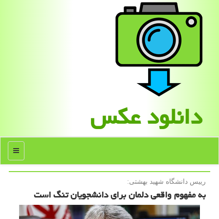
دانلود عكس
منو
رییس دانشگاه شهید بهشتی:
به مفهوم واقعی دلمان برای دانشجویان تنگ است