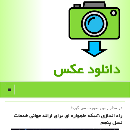
دانلود عكس
منو
در مدار زمین صورت می گیرد؛
راه اندازی شبكه ماهواره ای برای ارائه جهانی خدمات
نسل پنجم