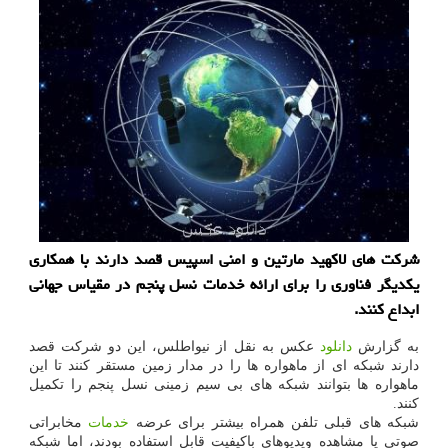
شرکت های لاکهید مارتین و امنی اسپیس قصد دارند با همکاری
یکدیگر فناوری را برای ارائه خدمات نسل پنجم در مقیاس جهانی
ابداع کنند.
به گزارش
دانلود
عکس به نقل از نیواطلس، این دو شرکت قصد
دارند شبکه ای از ماهواره ها را در مدار زمین مستقر کنند تا این
ماهواره ها بتوانند شبکه های بی سیم زمینی نسل پنجم را تکمیل
کنند.
شبکه های قبلی تلفن همراه بیشتر برای عرضه
خدمات
مخابراتی
صوتی یا مشاهده ویدیوهای باکیفیت قابل استفاده بودند، اما شبکه