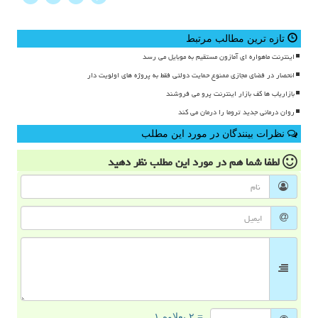
تازه ترین مطالب مرتبط
اینترنت ماهواره ای آمازون مستقیم به موبایل می رسد
انحصار در فضای مجازی ممنوع حمایت دولتی فقط به پروژه های اولویت دار
بازاریاب ها کف بازار اینترنت پرو می فروشند
روان درمانی جدید تروما را درمان می کند
نظرات بینندگان در مورد این مطلب
لطفا شما هم
در مورد این مطلب
نظر دهید
= ۲ بعلاوه ۱