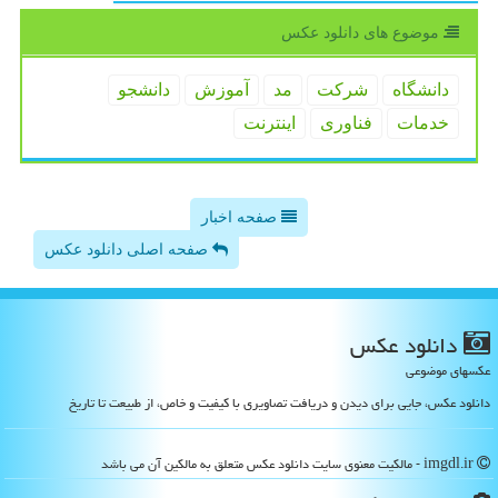
موضوع های دانلود عكس
دانشگاه
شركت
مد
آموزش
دانشجو
خدمات
فناوری
اینترنت
صفحه اخبار
صفحه اصلی دانلود عکس
دانلود عكس
عکسهای موضوعی
دانلود عکس، جایی برای دیدن و دریافت تصاویری با کیفیت و خاص، از طبیعت تا تاریخ
imgdl.ir - مالکیت معنوی سایت دانلود عكس متعلق به مالکین آن می باشد