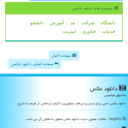
موضوع های دانلود عكس
دانشگاه
شركت
مد
آموزش
دانشجو
خدمات
فناوری
اینترنت
صفحه اخبار
صفحه اصلی دانلود عکس
دانلود عكس
عکسهای موضوعی
دانلود عکس، جایی برای دیدن و دریافت تصاویری با کیفیت و خاص، از طبیعت تا تاریخ
imgdl.ir - مالکیت معنوی سایت دانلود عكس متعلق به مالکین آن می باشد