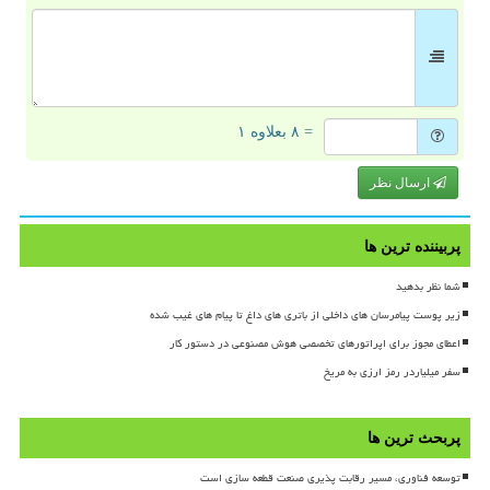
= ۸ بعلاوه ۱
ارسال نظر
پربیننده ترین ها
شما نظر بدهید
زیر پوست پیامرسان های داخلی از باتری های داغ تا پیام های غیب شده
اعطای مجوز برای اپراتورهای تخصصی هوش مصنوعی در دستور کار
سفر میلیاردر رمز ارزی به مریخ
پربحث ترین ها
توسعه فناوری، مسیر رقابت پذیری صنعت قطعه سازی است