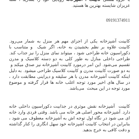
عزیزان شایسته بهترین ها هستید.
09191374911
کابینت آشپزخانه یکی از اجزای مهم هر منزل به شمار می‌رود.
کابینت علاوه بر نظم بخشیدن به خانه، اگر شیک و متناسب با
دکوراسیون خانه طراحی شود ، میتواند نمای منزل را نیز جذاب‌ کند.
طراحی داخلی منازل به طور کلی به دو دسته کلاسیک و مدرن
تقسیم می‌شود. این امر درمورد کابینت آشپزخانه نیز صدق میکند و
به دو صورت کابینت مدرن و کابینت کلاسیک طراحی میشود. به دلیل
اینکه کابینت آشپزخانه مدرن با هر سلیقه و دیزاینی مطابقت دارد ،
در سال های اخیر مورد توجه اغلب خانه ها قرار گرفته و موضوع
مورد توجه در این مبحث می‌باشد.
کابینت آشپزخانه نقش موثری در جذابیت دکوراسیون داخلی خانه
دارد. آشپزخانه محور اصلی هر خانه می باشد. وقتی فردی وارد خانه
ای می شود در نگاه اول توجه اش به آشپزخانه معطوف می شود ،
بنابراین در انتخاب کابینت آشپزخانه خود سهل ‌انگاری را کنار گذاشته
و دقت کافی به خرج بدهید.