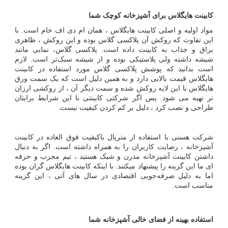
کابینت هایگلاس برای آشپزخانه کوچک
شما
مواد اولیه و اصلی کابینت هایگلاس ، همان ام دی اف خام است. با
این تفاوت که روکش آن پلاکسی گلاس بوده و این روکش ، ظاهری
براق و جذاب به کابینت داده است. پلاکسی گلاس، نمایی مانند
شیشه داشته ولی پلاستیکی بوده و از شیشه سبک
تر است. لازم
است بدانید که پوشش پلاکسی گلاس مورد استفاده در کابینت
هایگلاس قیمت بالایی دارد و به همین دلیل است که یک سمت ورق
هایگلاس با این لایه روکش شده و سمت دیگر آن ، از روکشی ارزان
تر تهیه می شود. پس اگر شرکتی کابینتی با این شرایط برایتان
طراحی و نصب کرد ، دلیل بر کم کردن کیفیت نیست.
شرکت هستی با استفاده از متریال باکیفیت فوق العاده در کابینت
آشپزخانه ، رضایت کاربران را به همراه داشته است. اگر به دنبال
داشتن کابینت آشپزخانه مدرن و شیک هستید ، تیم مجرب و حرفه
ای ما این گزینه را پیشنهاد میکنند. با اینکه کابینت هایگلاس گران بوده
اما به دلیل صرفه‌جویی اقتصادی در سال های آتی ، این گزینه
مناسب است.
استفاده بهینه از فضای خالی آشپزخانه
شما