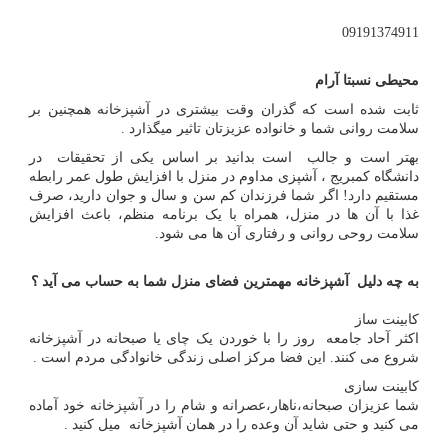
09191374911
محیطی نسبتا آرام
ثابت شده است که گذران وقت بیشتری در آشپزخانه همچنین بر
سلامت روانی شما و خانواده عزیزتان تاثیر میگذارد .
بهتر است و جالب است بدانید بر اساس یکی از تحقیقات در
دانشگاه کمبریج ، آشپزی مداوم در منزل با افزایش طول عمر رابطه
مستقیم دارد! اگر شما فرزندان کم سن و سال و جوان دارید، صرف
غذا با آن ها در منزل، همراه با یک برنامه منظم، باعث افزایش
سلامت روحی روانی و رفتاری آن ها می شود.
به چه دلیل آشپزخانه مهمترین فضای منزل شما به حساب می آید ؟
کابینت ساز
اکثر آحاد جامعه روز را با خوردن یک چای یا صبحانه در آشپزخانه
شروع می کنند. این فضا مرکز اصلی زندگی خانوادگی مردم است .
کابینت سازی
شما عزیزان صبحانه،ناهار،عصرانه و شام را در آشپزخانه خود آماده
می کنید و حتی شاید آن وعده را در همان آشپزخانه میل کنید .