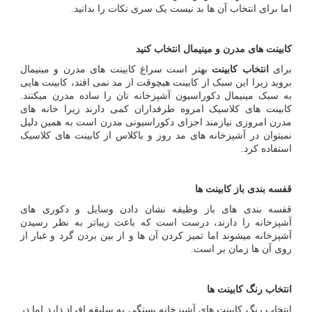
اما برای انتخاب آن ها بد نیست یک سری نکات را بدانید.
کابینت های مدرن و مینیمال انتخاب کنید
برای
انتخاب کابینت
بهتر است سراغ کابینت های مدرن و مینیمال
بروید زیرا این سبک از کابینت هیچوقت از مد نمی افتد، کابینت هایی
به سبک مینیمال دکوراسیون آشپزخانه تان را ساده مدرن میکنند.
کابینت های کلاسیک امروه طرفداران کمی دارند زیرا خانه های
مدرن امروزی نیازمند اجزای دکوراسیونی مدرن است به همین دلیل
نمیتوان در آشپزخانه های مد روز و باکلاس از کابینت های کلاسیک
استفاده کرد.
قفسه بندی باز کابینت ها
قفسه بندی های باز وظیفه نشان دادن وسایل و دکوری های
آشپزخانه را دارند، درست است که باعث زیباتر به نظر رسیدن
آشپزخانه میشوند اما تمیز کردن آن ها و از بین بردن گرد و غبار از
روی آن ها زمان بر است.
انتخاب رنگ کابینت ها
انتخاب رنگ کابینت های آشپزخانه بستگی به سلیقه افراد دارد اما در