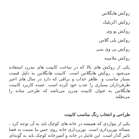
روکش هایگلاس
روکش اکریلیک
روکش یو وی
روکش پلی گلاس
روکش پی وی سی
روکش ملامینه
یکی از روکش
های بالا که در ساخت کابینت
های مدرن استفاده
می‌شود ، روکش هایگلاس است. کابینت هایگلاس به دلیل قیمت
بسیار مناسب و ظاهر جذاب و براقی که دارد در سال‌ های اخیر
طرفرداران بسیاری را جذب خود کرده است. عمده کاربرد کابینت
هایگلاس به عنوان کابینت مدرن می‌باشد که طرحی ساده را
می‌طلبد.
طراحی و انتخاب رنگ مناسب کابینت
یکی از مواردی که همیشه در خانه های کوچک باید به آن توجه کرد ،
مساله نورپردازی است. نورپردازی خانه روی حس ما نسبت به فضا
تاثیر گذار است. این عامل در خانه و آشپزخانه کوچک باید به گونه‌ای