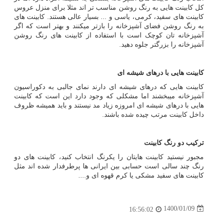
کل کابینت هایی به رنگ روشن مناسب تر اند مثلا برای منزل عروس
کابینت های سفید، کرمی، یاسی و ... بسیار عالی هستند. کابینت های
به رنگ روشن فضای آشپزخانه را بازتر میکنند و بهتر است که اگر
آشپزخانه تان کوچک است با استفاده از کابینت های رنگ روشن
آشپزخانه را بزرگتر جلوه دهید.
کابینت هایی با درهای شیشه ای
کابینت هایی که درهای شیشه ای دارند نمای جالبی به دکوراسیون
آشپزخانه میبخشند اما مشکلی که وجود دارد این است که کابینت
هایی با درهای شیشه ای امروزه زیاد مد نیستند و باید همیشه ظروف
داخل کابینت مرتب چیده شده باشند.
ترکیب دو رنگ کابینت
مجبور نیستید کابینت هایتان را یکرنگ انتخاب کنید، کابینت های دو
رنگ چند سالی است حسابی بین ایرانی ها پرطرفدار شده اند مثل
کابینت های سفید مشکی یا کرم قهوه ای و....
1400/01/09
16:56:02