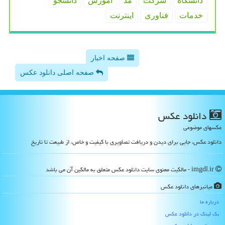
دانشگاه
شركت
مد
آموزش
دانشجو
خدمات
فناوری
اینترنت
صفحه اخبار
صفحه اصلی دانلود عکس
دانلود عكس
عکسهای موضوعی
دانلود عکس، جایی برای دیدن و دریافت تصاویری با کیفیت و خاص، از طبیعت تا تاریخ
imgdl.ir - مالکیت معنوی سایت دانلود عكس متعلق به مالکین آن می باشد
میانبرهای دانلود عكس
درباره ما
بک لینک در دانلود عكس