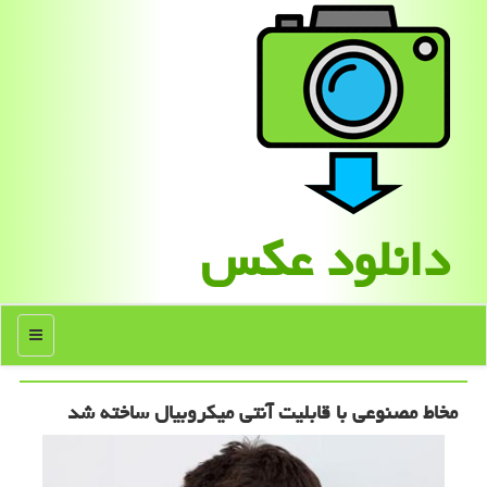
دانلود عكس
منو
مخاط مصنوعی با قابلیت آنتی میكروبیال ساخته شد